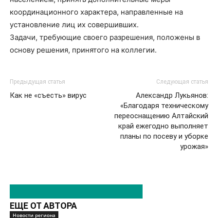
координационного характера, направленные на
установление лиц их совершивших.
Задачи, требующие своего разрешения, положены в
основу решения, принятого на коллегии.
Предыдущая статья
Следующая статья
Как не «съесть» вирус
Александр Лукьянов:
«Благодаря техническому
переоснащению Алтайский
край ежегодно выполняет
планы по посеву и уборке
урожая»
ЭТО МОЖЕТ БЫТЬ ИНТЕРЕСНО
ЕЩЕ ОТ АВТОРА
Новости региона