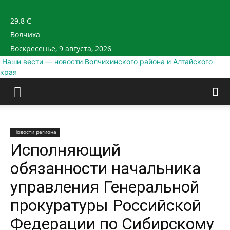
29.8
C
Волчиха
Воскресенье, 9 августа, 2026
Наши вести — новости Волчихинского района и Алтайского
края
Новости региона
Исполняющий
обязанности начальника
управления Генеральной
прокуратуры Российской
Федерации по Сибирскому