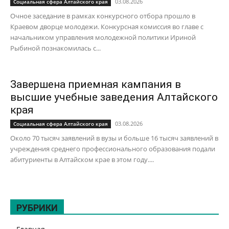
03.08.2026
Социальная сфера Алтайского края
Очное заседание в рамках конкурсного отбора прошло в
Краевом дворце молодежи. Конкурсная комиссия во главе с
начальником управления молодежной политики Ириной
Рыбиной познакомилась с...
Завершена приемная кампания в
высшие учебные заведения Алтайского
края
03.08.2026
Социальная сфера Алтайского края
Около 70 тысяч заявлений в вузы и больше 16 тысяч заявлений в
учреждения среднего профессионального образования подали
абитуриенты в Алтайском крае в этом году....
РУБРИКИ