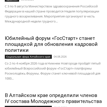
С 3 по 9 августа Министерством здравоохранения Российской
Федерации в нашей стране проводится Неделя популяризации
грудного вскармливания. Мероприятия организуют в честь
Международной недели грудного...
Юбилейный форум «ГосСтарт» станет
площадкой для обновления кадровой
политики
04.08.2026
Социальная сфера Алтайского края
Со 2 по 4 ноября 2026 года в Нижнем Новгороде пройдёт пятый
юбилейный Всероссийский форум «ГосСтарт» платформы
Росмолодёжь.Форумы. Форум станет ключевой площадкой для
1000...
В Алтайском крае определили членов
IV состава Молодежного правительства