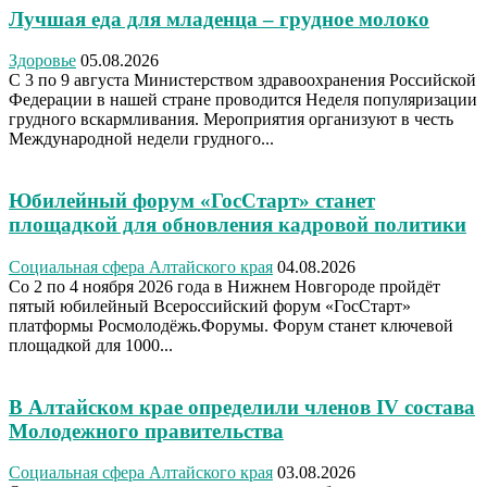
Лучшая еда для младенца – грудное молоко
Здоровье
05.08.2026
С 3 по 9 августа Министерством здравоохранения Российской
Федерации в нашей стране проводится Неделя популяризации
грудного вскармливания. Мероприятия организуют в честь
Международной недели грудного...
Юбилейный форум «ГосСтарт» станет
площадкой для обновления кадровой политики
Социальная сфера Алтайского края
04.08.2026
Со 2 по 4 ноября 2026 года в Нижнем Новгороде пройдёт
пятый юбилейный Всероссийский форум «ГосСтарт»
платформы Росмолодёжь.Форумы. Форум станет ключевой
площадкой для 1000...
В Алтайском крае определили членов IV состава
Молодежного правительства
Социальная сфера Алтайского края
03.08.2026