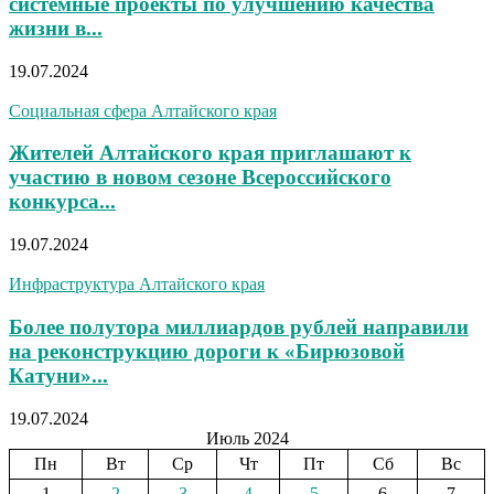
системные проекты по улучшению качества
жизни в...
19.07.2024
Социальная сфера Алтайского края
Жителей Алтайского края приглашают к
участию в новом сезоне Всероссийского
конкурса...
19.07.2024
Инфраструктура Алтайского края
Более полутора миллиардов рублей направили
на реконструкцию дороги к «Бирюзовой
Катуни»...
19.07.2024
Июль 2024
Пн
Вт
Ср
Чт
Пт
Сб
Вс
1
2
3
4
5
6
7