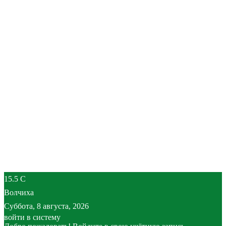
15.5
C
Волчиха
Суббота, 8 августа, 2026
войти в систему