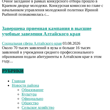
Очное заседание в рамках конкурсного отбора прошло в
Краевом дворце молодежи. Конкурсная комиссия во главе с
начальником управления молодежной политики Ириной
Рыбиной познакомилась с...
Завершена приемная кампания в высшие
учебные заведения Алтайского края
Социальная сфера Алтайского края
03.08.2026
Около 70 тысяч заявлений в вузы и больше 16 тысяч
заявлений в учреждения среднего профессионального
образования подали абитуриенты в Алтайском крае в этом
году....
РУБРИКИ
Главная
Новости района
Образование
Культура
Официально
Общество
Сельское хозяйство