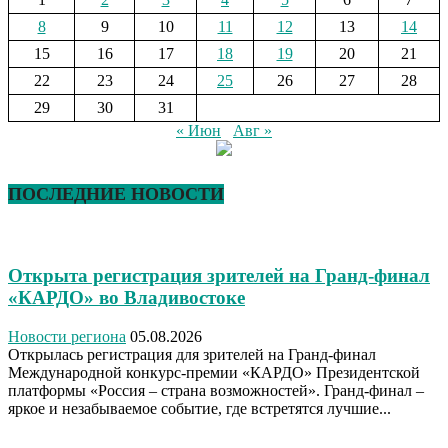
8
9
10
11
12
13
14
15
16
17
18
19
20
21
22
23
24
25
26
27
28
29
30
31
« Июн
Авг »
ПОСЛЕДНИЕ НОВОСТИ
Открыта регистрация зрителей на Гранд-финал
«КАРДО» во Владивостоке
Новости региона
05.08.2026
Открылась регистрация для зрителей на Гранд-финал
Международной конкурс-премии «КАРДО» Президентской
платформы «Россия – страна возможностей». Гранд-финал –
яркое и незабываемое событие, где встретятся лучшие...