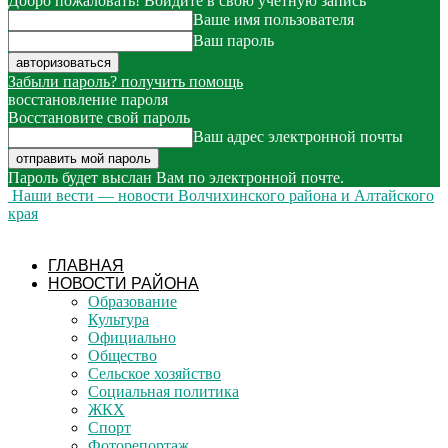
Добро пожаловать! Войдите в свою учётную запись
Ваше имя пользователя
Ваш пароль
Забыли пароль? получить помощь
восстановление пароля
Восстановите свой пароль
Ваш адрес электронной почты
Пароль будет выслан Вам по электронной почте.
Наши вести — новости Волчихинского района и Алтайского
края
ГЛАВНАЯ
НОВОСТИ РАЙОНА
Образование
Культура
Официально
Общество
Сельское хозяйство
Социальная политика
ЖКХ
Спорт
Фоторепортаж