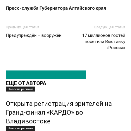
Пресс-служба Губернатора Алтайского края
Предыдущая статья
Следующая статья
Предупреждён – вооружён
17 миллионов гостей
посетили Выставку
«Россия»
ЭТО МОЖЕТ БЫТЬ ИНТЕРЕСНО
ЕЩЕ ОТ АВТОРА
Новости региона
Открыта регистрация зрителей на
Гранд-финал «КАРДО» во
Владивостоке
Новости региона