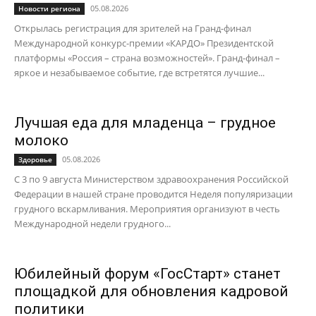
05.08.2026
Новости региона
Открылась регистрация для зрителей на Гранд-финал
Международной конкурс-премии «КАРДО» Президентской
платформы «Россия – страна возможностей». Гранд-финал –
яркое и незабываемое событие, где встретятся лучшие...
Лучшая еда для младенца – грудное
молоко
05.08.2026
Здоровье
С 3 по 9 августа Министерством здравоохранения Российской
Федерации в нашей стране проводится Неделя популяризации
грудного вскармливания. Мероприятия организуют в честь
Международной недели грудного...
Юбилейный форум «ГосСтарт» станет
площадкой для обновления кадровой
политики