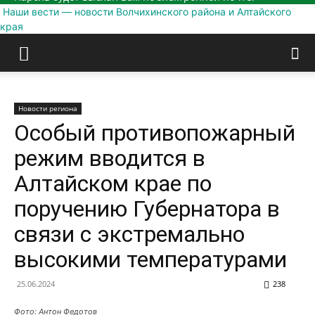
Наши вести — новости Волчихинского района и Алтайского
края
Новости региона
Особый противопожарный
режим вводится в
Алтайском крае по
поручению Губернатора в
связи с экстремально
высокими температурами
25.06.2024
238
Фото: Антон Федотов