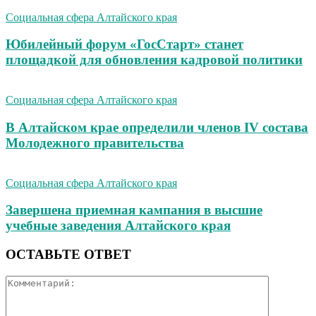
Социальная сфера Алтайского края
Юбилейный форум «ГосСтарт» станет
площадкой для обновления кадровой политики
Социальная сфера Алтайского края
В Алтайском крае определили членов IV состава
Молодежного правительства
Социальная сфера Алтайского края
Завершена приемная кампания в высшие
учебные заведения Алтайского края
ОСТАВЬТЕ ОТВЕТ