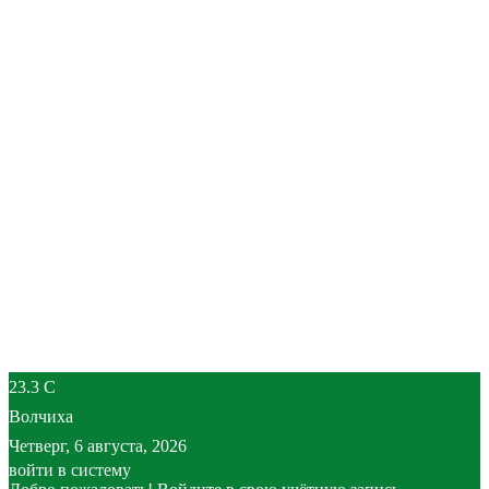
23.3
C
Волчиха
Четверг, 6 августа, 2026
войти в систему