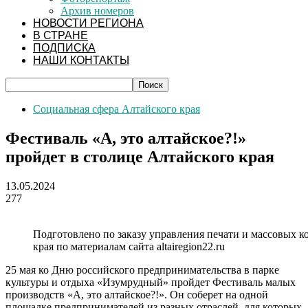
Архив номеров
НОВОСТИ РЕГИОНА
В СТРАНЕ
ПОДПИСКА
НАШИ КОНТАКТЫ
Социальная сфера Алтайского края
Фестиваль «А, это алтайское?!»
пройдет в столице Алтайского края
13.05.2024
277
Подготовлено по заказу управления печати и массовых 
края по материалам сайта altairegion22.ru
25 мая ко Дню российского предпринимательства в парке
культуры и отдыха «Изумрудный» пройдет Фестиваль малых
производств «А, это алтайское?!». Он соберет на одной
площадке предпринимателей из разных отраслей, для которых