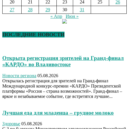
20
21
22
23
24
25
26
27
28
29
30
31
« Апр
Июн »
ПОСЛЕДНИЕ НОВОСТИ
Открыта регистрация зрителей на Гранд-финал
«КАРДО» во Владивостоке
Новости региона
05.08.2026
Открылась регистрация для зрителей на Гранд-финал
Международной конкурс-премии «КАРДО» Президентской
платформы «Россия – страна возможностей». Гранд-финал –
яркое и незабываемое событие, где встретятся лучшие...
Лучшая еда для младенца – грудное молоко
Здоровье
05.08.2026
С 3 по 9 августа Министерством здравоохранения Российской