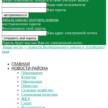
Добро пожаловать! Войдите в свою учётную запись
Ваше имя пользователя
Ваш пароль
Забыли пароль? получить помощь
восстановление пароля
Восстановите свой пароль
Ваш адрес электронной почты
Пароль будет выслан Вам по электронной почте.
Наши вести — новости Волчихинского района и Алтайского
края
ГЛАВНАЯ
НОВОСТИ РАЙОНА
Образование
Культура
Официально
Общество
Сельское хозяйство
Социальная политика
ЖКХ
Спорт
Фоторепортаж