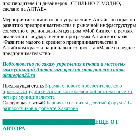
производителей и дизайнеров «СТИЛЬНО И МОДНО,
сделано на АЛТАЕ».
Мероприятие организовано управлением Алтайского края по
развитию предпринимательства и рыночной инфраструктуры
совместно с региональным центром «Мой бизнес» в рамках
реализации государственной программы Алтайского края
«Развитие малого и среднего предпринимательства в
Алтайском крае» и национального проекта «Малое и среднее
предпринимательство».
Подготовлено по заказу управления печати и массовых
коммуникаций Алтайского края по материалам сайта
altairegion22.ru
Предыдущая статья
В рамках нового просветительского
проекта сотрудники Алтайской краевой библиотеки посетят
четыре муниципалитета
Следующая статья
В Барнауле состоится девятый форум ИТ-
разработчиков в формате Хакатона
ЭТО МОЖЕТ БЫТЬ ИНТЕРЕСНО
ЕЩЕ ОТ
АВТОРА