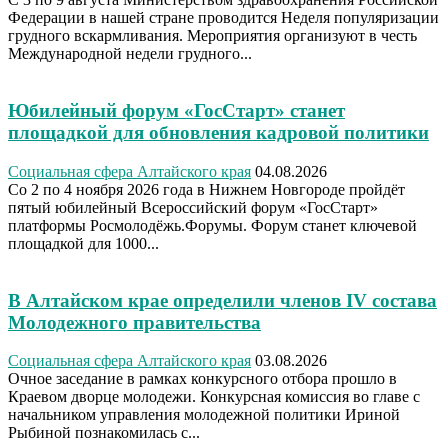
Федерации в нашей стране проводится Неделя популяризации
грудного вскармливания. Мероприятия организуют в честь
Международной недели грудного...
Юбилейный форум «ГосСтарт» станет
площадкой для обновления кадровой политики
Социальная сфера Алтайского края
04.08.2026
Со 2 по 4 ноября 2026 года в Нижнем Новгороде пройдёт
пятый юбилейный Всероссийский форум «ГосСтарт»
платформы Росмолодёжь.Форумы. Форум станет ключевой
площадкой для 1000...
В Алтайском крае определили членов IV состава
Молодежного правительства
Социальная сфера Алтайского края
03.08.2026
Очное заседание в рамках конкурсного отбора прошло в
Краевом дворце молодежи. Конкурсная комиссия во главе с
начальником управления молодежной политики Ириной
Рыбиной познакомилась с...