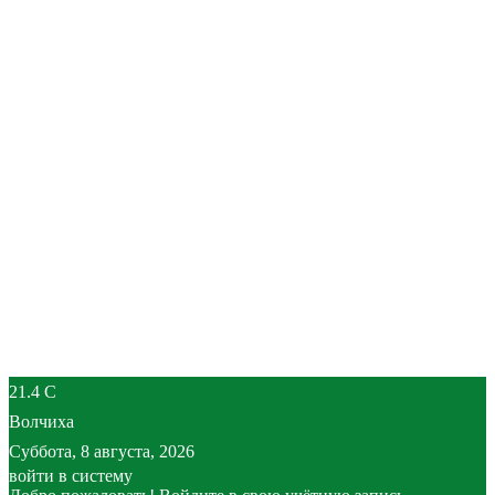
21.4
C
Волчиха
Суббота, 8 августа, 2026
войти в систему