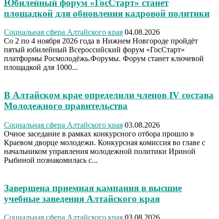
Юбилейный форум «ГосСтарт» станет
площадкой для обновления кадровой политики
Социальная сфера Алтайского края
04.08.2026
Со 2 по 4 ноября 2026 года в Нижнем Новгороде пройдёт
пятый юбилейный Всероссийский форум «ГосСтарт»
платформы Росмолодёжь.Форумы. Форум станет ключевой
площадкой для 1000...
В Алтайском крае определили членов IV состава
Молодежного правительства
Социальная сфера Алтайского края
03.08.2026
Очное заседание в рамках конкурсного отбора прошло в
Краевом дворце молодежи. Конкурсная комиссия во главе с
начальником управления молодежной политики Ириной
Рыбиной познакомилась с...
Завершена приемная кампания в высшие
учебные заведения Алтайского края
Социальная сфера Алтайского края
03.08.2026