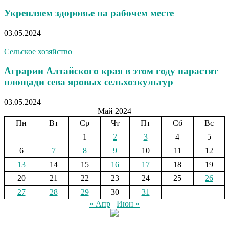
Укрепляем здоровье на рабочем месте
03.05.2024
Сельское хозяйство
Аграрии Алтайского края в этом году нарастят
площади сева яровых сельхозкультур
03.05.2024
Май 2024
Пн
Вт
Ср
Чт
Пт
Сб
Вс
1
2
3
4
5
6
7
8
9
10
11
12
13
14
15
16
17
18
19
20
21
22
23
24
25
26
27
28
29
30
31
« Апр
Июн »