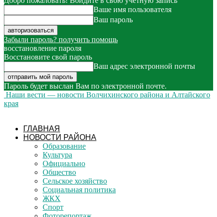
Добро пожаловать! Войдите в свою учётную запись
Ваше имя пользователя
Ваш пароль
Забыли пароль? получить помощь
восстановление пароля
Восстановите свой пароль
Ваш адрес электронной почты
Пароль будет выслан Вам по электронной почте.
Наши вести — новости Волчихинского района и Алтайского
края
ГЛАВНАЯ
НОВОСТИ РАЙОНА
Образование
Культура
Официально
Общество
Сельское хозяйство
Социальная политика
ЖКХ
Спорт
Фоторепортаж