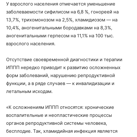
У взрослого населения отмечается уменьшение
заболеваемости сифилисом на 6,8 %, гонореей на
13,7%, трихомонозом на 2,5%, хламидиозом — на
10,4%, аногенитальными бородавками на 8,3%,
аногенитальными герпесом на 11,1% на 100 тыс.
взрослого населения.
Отсутствие своевременной диагностики и терапии
ИППП нередко приводит к развитию осложненных
форм заболеваний, нарушению репродуктивной
функции, а в ряде случаев — к инвалидизации и
летальным исходам.
«К осложнениям ИППП относятся: хронические
воспалительные и неопластические процессы
органов репродуктивной системы человека,
бесплодие. Так, хламидийная инфекция является