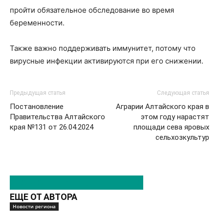
пройти обязательное обследование во время
беременности.
Также важно поддерживать иммунитет, потому что
вирусные инфекции активируются при его снижении.
Предыдущая статья
Следующая статья
Постановление
Аграрии Алтайского края в
Правительства Алтайского
этом году нарастят
края №131 от 26.04.2024
площади сева яровых
сельхозкультур
ЭТО МОЖЕТ БЫТЬ ИНТЕРЕСНО
ЕЩЕ ОТ АВТОРА
Новости региона