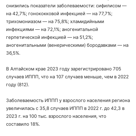
снизились показатели заболеваемости: сифилисом —
на 42,7%; гонококковой инфекцией — на 77,7%;
трихомониазом — на 75,8%; хламидийными
инфекциями — на 72,1%; аногенитальной
герпетической инфекцией — на 51,2%;
аногенитальными (венерическими) бородавками — на
36,5%.
В Алтайском крае 2023 году зарегистрировано 705
случаев ИППП, что на 107 случаев меньше, чем в 2022
году (812).
Заболеваемость ИППП у взрослого населения региона
увеличилась с 35,8 случаев ИППП в 2022 г. до 42,3 в
2023 г. на 100 тыс. взрослого населения, что
составило 18%.