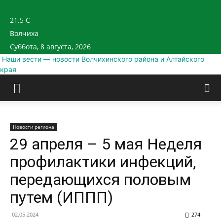
21.5
C
Волчиха
Суббота, 8 августа, 2026
Наши вести — новости Волчихинского района и Алтайского
края
Новости региона
29 апреля – 5 мая Неделя
профилактики инфекций,
передающихся половым
путем (ИППП)
02.05.2024
274