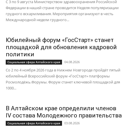
С 3 по 9 августа Министерством здравоохранения Российской
Федерации в нашей стране проводится Неделя популяризации
грудного вскармливания. Мероприятия организуют в честь
Международной недели грудного...
Юбилейный форум «ГосСтарт» станет
площадкой для обновления кадровой
политики
04.08.2026
Социальная сфера Алтайского края
Со 2 по 4 ноября 2026 года в Нижнем Новгороде пройдёт пятый
юбилейный Всероссийский форум «ГосСтарт» платформы
Росмолодёжь.Форумы. Форум станет ключевой площадкой для
1000...
В Алтайском крае определили членов
IV состава Молодежного правительства
03.08.2026
Социальная сфера Алтайского края