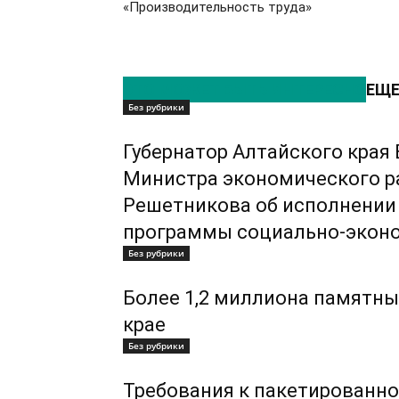
«Производительность труда»
ЭТО МОЖЕТ БЫТЬ ИНТЕРЕСНО
ЕЩЕ
Без рубрики
Губернатор Алтайского кра
Министра экономического р
Решетникова об исполнении 
программы социально-эконо
Без рубрики
Более 1,2 миллиона памятны
крае
Без рубрики
Требования к пакетированно