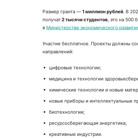
Размер гранта —
1 миллион рублей
. В 20
получат
2 тысячи студентов
, это на 500
в
Министерстве экономического развития
Участие бесплатное. Проекты должны со
направлений:
цифровые технологии;
медицина и технологии здоровьесбер
химические технологии и новые мате
новые приборы и интеллектуальные п
биотехнологии;
ресурсосберегающая энергетика;
креативные индустрии.