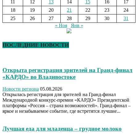
11
12
13
14
15
16
17
18
19
20
21
22
23
24
25
26
27
28
29
30
31
« Ноя
Янв »
ПОСЛЕДНИЕ НОВОСТИ
Открыта регистрация зрителей на Гранд-финал
«КАРДО» во Владивостоке
Новости региона
05.08.2026
Открылась регистрация для зрителей на Гранд-финал
Международной конкурс-премии «КАРДО» Президентской
платформы «Россия – страна возможностей». Гранд-финал –
яркое и незабываемое событие, где встретятся лучшие...
Лучшая еда для младенца – грудное молоко