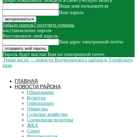
Добро пожаловать! Войдите в свою учётную запись
Ваше имя пользователя
Ваш пароль
Забыли пароль? получить помощь
восстановление пароля
Восстановите свой пароль
Ваш адрес электронной почты
Пароль будет выслан Вам по электронной почте.
Наши вести — новости Волчихинского района и Алтайского
края
ГЛАВНАЯ
НОВОСТИ РАЙОНА
Образование
Культура
Официально
Общество
Сельское хозяйство
Социальная политика
ЖКХ
Спорт
Фоторепортаж