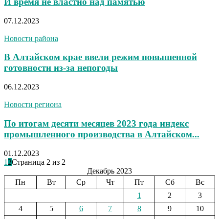
И время не властно над памятью
07.12.2023
Новости района
В Алтайском крае ввели режим повышенной
готовности из-за непогоды
06.12.2023
Новости региона
По итогам десяти месяцев 2023 года индекс
промышленного производства в Алтайском...
01.12.2023
1
2
Страница 2 из 2
Декабрь 2023
Пн
Вт
Ср
Чт
Пт
Сб
Вс
1
2
3
4
5
6
7
8
9
10