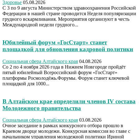
Здоровье
05.08.2026
С 3 по 9 августа Министерством здравоохранения Российской
Федерации в нашей стране проводится Неделя популяризации
грудного вскармливания. Мероприятия организуют в честь
Международной недели грудного...
Юбилейный форум «ГосСтарт» станет
площадкой для обновления кадровой политики
Социальная сфера Алтайского края
04.08.2026
Со 2 по 4 ноября 2026 года в Нижнем Новгороде пройдёт
пятый юбилейный Всероссийский форум «ГосСтарт»
платформы Росмолодёжь.Форумы. Форум станет ключевой
площадкой для 1000...
В Алтайском крае определили членов IV состава
Молодежного правительства
Социальная сфера Алтайского края
03.08.2026
Очное заседание в рамках конкурсного отбора прошло в
Краевом дворце молодежи. Конкурсная комиссия во главе с
начальником управления молодежной политики Ириной