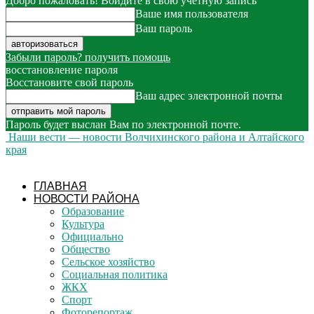
Добро пожаловать! Войдите в свою учётную запись
Ваше имя пользователя
Ваш пароль
Забыли пароль? получить помощь
восстановление пароля
Восстановите свой пароль
Ваш адрес электронной почты
Пароль будет выслан Вам по электронной почте.
Наши вести — новости Волчихинского района и Алтайского
края
ГЛАВНАЯ
НОВОСТИ РАЙОНА
Образование
Культура
Официально
Общество
Сельское хозяйство
Социальная политика
ЖКХ
Спорт
Фоторепортаж