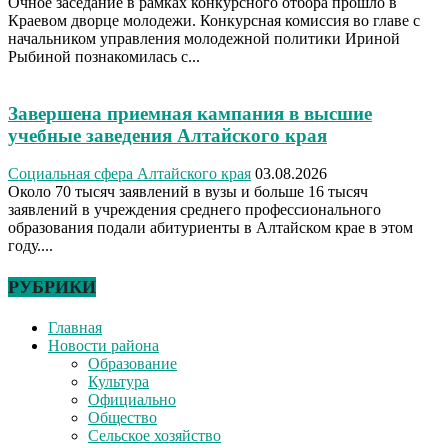
Очное заседание в рамках конкурсного отбора прошло в
Краевом дворце молодежи. Конкурсная комиссия во главе с
начальником управления молодежной политики Ириной
Рыбиной познакомилась с...
Завершена приемная кампания в высшие
учебные заведения Алтайского края
Социальная сфера Алтайского края
03.08.2026
Около 70 тысяч заявлений в вузы и больше 16 тысяч
заявлений в учреждения среднего профессионального
образования подали абитуриенты в Алтайском крае в этом
году....
РУБРИКИ
Главная
Новости района
Образование
Культура
Официально
Общество
Сельское хозяйство