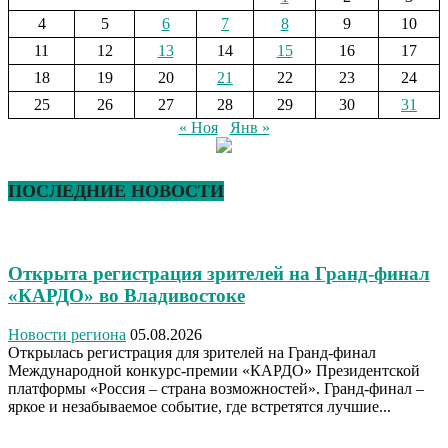
4
5
6
7
8
9
10
11
12
13
14
15
16
17
18
19
20
21
22
23
24
25
26
27
28
29
30
31
« Ноя
Янв »
ПОСЛЕДНИЕ НОВОСТИ
Открыта регистрация зрителей на Гранд-финал
«КАРДО» во Владивостоке
Новости региона
05.08.2026
Открылась регистрация для зрителей на Гранд-финал
Международной конкурс-премии «КАРДО» Президентской
платформы «Россия – страна возможностей». Гранд-финал –
яркое и незабываемое событие, где встретятся лучшие...