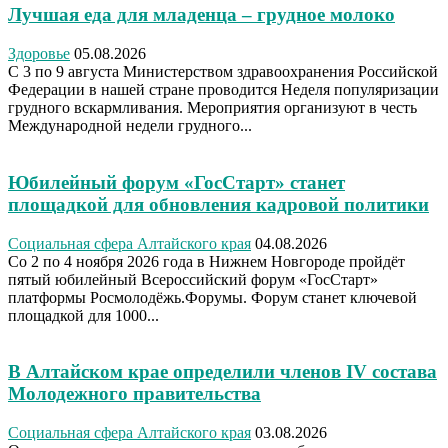
Лучшая еда для младенца – грудное молоко
Здоровье
05.08.2026
С 3 по 9 августа Министерством здравоохранения Российской
Федерации в нашей стране проводится Неделя популяризации
грудного вскармливания. Мероприятия организуют в честь
Международной недели грудного...
Юбилейный форум «ГосСтарт» станет
площадкой для обновления кадровой политики
Социальная сфера Алтайского края
04.08.2026
Со 2 по 4 ноября 2026 года в Нижнем Новгороде пройдёт
пятый юбилейный Всероссийский форум «ГосСтарт»
платформы Росмолодёжь.Форумы. Форум станет ключевой
площадкой для 1000...
В Алтайском крае определили членов IV состава
Молодежного правительства
Социальная сфера Алтайского края
03.08.2026