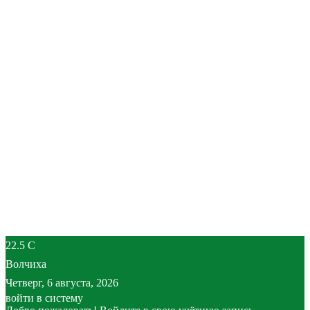
22.5
C
Волчиха
Четверг, 6 августа, 2026
войти в систему