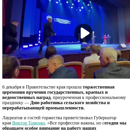
6 декабря в Правительстве края прошла
торжественная
церемония вручения государственных, краевых и
ведомственных наград
, приуроченная к профессиональному
празднику —
Дню работника сельского хозяйства и
перерабатывающей промышленности.
Лауреатов и гостей торжества приветствовал Губернатор
края
Виктор Томенко
. «Все профессии важны, но с
егодня мы
обращаем особое внимание на работу наших