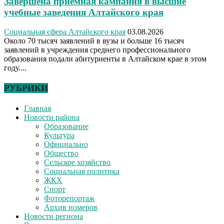
Завершена приемная кампания в высшие
учебные заведения Алтайского края
Социальная сфера Алтайского края
03.08.2026
Около 70 тысяч заявлений в вузы и больше 16 тысяч
заявлений в учреждения среднего профессионального
образования подали абитуриенты в Алтайском крае в этом
году....
РУБРИКИ
Главная
Новости района
Образование
Культура
Официально
Общество
Сельское хозяйство
Социальная политика
ЖКХ
Спорт
Фоторепортаж
Архив номеров
Новости региона