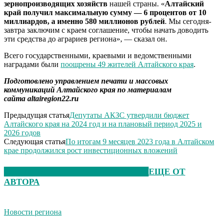
зернопроизводящих хозяйств
нашей страны. «
Алтайский
край получил максимальную сумму — 6 процентов от 10
миллиардов, а именно 580 миллионов рублей
. Мы сегодня-
завтра заключим с краем соглашение, чтобы начать доводить
эти средства до аграриев региона», — сказал он.
Всего государственными, краевыми и ведомственными
наградами были
поощрены 49 жителей Алтайского края
.
Подготовлено управлением печати и массовых
коммуникаций Алтайского края по материалам
сайта
altairegion22.ru
Предыдущая статья
Депутаты АКЗС утвердили бюджет
Алтайского края на 2024 год и на плановый период 2025 и
2026 годов
Следующая статья
По итогам 9 месяцев 2023 года в Алтайском
крае продолжился рост инвестиционных вложений
ЭТО МОЖЕТ БЫТЬ ИНТЕРЕСНО
ЕЩЕ ОТ
АВТОРА
Новости региона