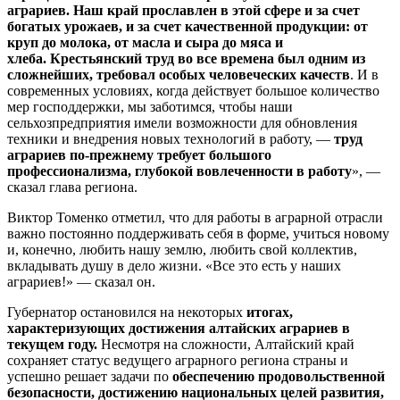
аграриев.
Наш край прославлен в этой сфере и за счет
богатых урожаев, и за счет качественной продукции: от
круп до молока, от масла и сыра до мяса и
хлеба.
Крестьянский труд во все времена был одним из
сложнейших, требовал особых человеческих качеств
. И в
современных условиях, когда действует большое количество
мер господдержки, мы заботимся, чтобы наши
сельхозпредприятия имели возможности для обновления
техники и внедрения новых технологий в работу, —
труд
аграриев по-прежнему требует большого
профессионализма, глубокой вовлеченности в работу
», —
сказал глава региона.
Виктор Томенко отметил, что для работы в аграрной отрасли
важно постоянно поддерживать себя в форме, учиться новому
и, конечно, любить нашу землю, любить свой коллектив,
вкладывать душу в дело жизни. «Все это есть у наших
аграриев!» — сказал он.
Губернатор остановился на некоторых
итогах,
характеризующих достижения алтайских аграриев в
текущем году.
Несмотря на сложности, Алтайский край
сохраняет статус ведущего аграрного региона страны и
успешно решает задачи по
обеспечению продовольственной
безопасности, достижению национальных целей развития,