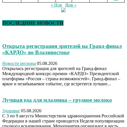
« Ноя
Янв »
ПОСЛЕДНИЕ НОВОСТИ
Открыта регистрация зрителей на Гранд-финал
«КАРДО» во Владивостоке
Новости региона
05.08.2026
Открылась регистрация для зрителей на Гранд-финал
Международной конкурс-премии «КАРДО» Президентской
платформы «Россия – страна возможностей». Гранд-финал –
яркое и незабываемое событие, где встретятся лучшие...
Лучшая еда для младенца – грудное молоко
Здоровье
05.08.2026
С 3 по 9 августа Министерством здравоохранения Российской
Федерации в нашей стране проводится Неделя популяризации
грудного вскармливания. Мероприятия организуют в честь