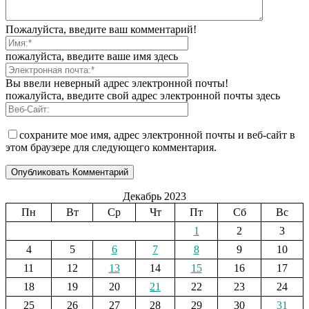
Пожалуйста, введите ваш комментарий!
пожалуйста, введите ваше имя здесь
Вы ввели неверный адрес электронной почты!
пожалуйста, введите свой адрес электронной почты здесь
сохраните мое имя, адрес электронной почты и веб-сайт в
этом браузере для следующего комментария.
Декабрь 2023
Пн
Вт
Ср
Чт
Пт
Сб
Вс
1
2
3
4
5
6
7
8
9
10
11
12
13
14
15
16
17
18
19
20
21
22
23
24
25
26
27
28
29
30
31