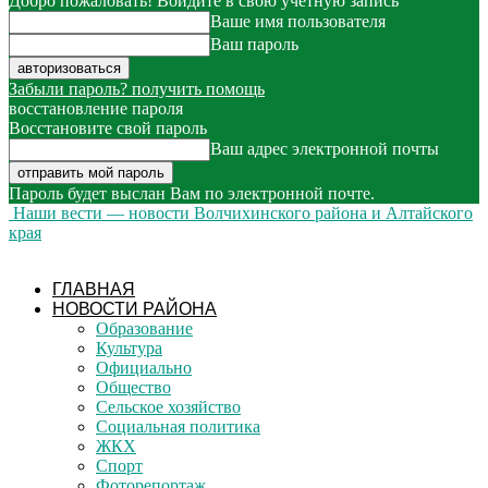
Добро пожаловать! Войдите в свою учётную запись
Ваше имя пользователя
Ваш пароль
Забыли пароль? получить помощь
восстановление пароля
Восстановите свой пароль
Ваш адрес электронной почты
Пароль будет выслан Вам по электронной почте.
Наши вести — новости Волчихинского района и Алтайского
края
ГЛАВНАЯ
НОВОСТИ РАЙОНА
Образование
Культура
Официально
Общество
Сельское хозяйство
Социальная политика
ЖКХ
Спорт
Фоторепортаж