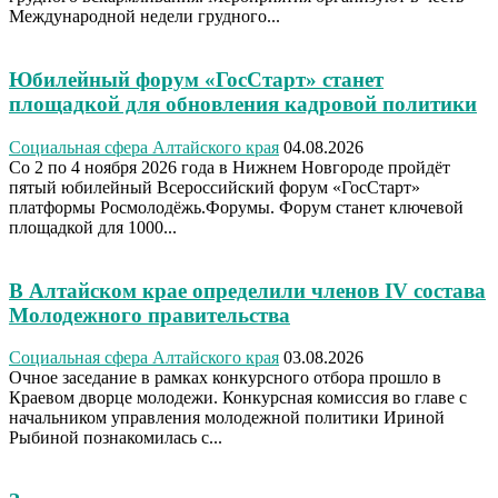
Международной недели грудного...
Юбилейный форум «ГосСтарт» станет
площадкой для обновления кадровой политики
Социальная сфера Алтайского края
04.08.2026
Со 2 по 4 ноября 2026 года в Нижнем Новгороде пройдёт
пятый юбилейный Всероссийский форум «ГосСтарт»
платформы Росмолодёжь.Форумы. Форум станет ключевой
площадкой для 1000...
В Алтайском крае определили членов IV состава
Молодежного правительства
Социальная сфера Алтайского края
03.08.2026
Очное заседание в рамках конкурсного отбора прошло в
Краевом дворце молодежи. Конкурсная комиссия во главе с
начальником управления молодежной политики Ириной
Рыбиной познакомилась с...