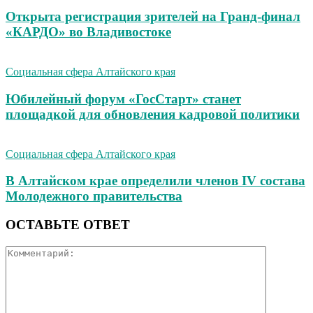
Открыта регистрация зрителей на Гранд-финал
«КАРДО» во Владивостоке
Социальная сфера Алтайского края
Юбилейный форум «ГосСтарт» станет
площадкой для обновления кадровой политики
Социальная сфера Алтайского края
В Алтайском крае определили членов IV состава
Молодежного правительства
ОСТАВЬТЕ ОТВЕТ