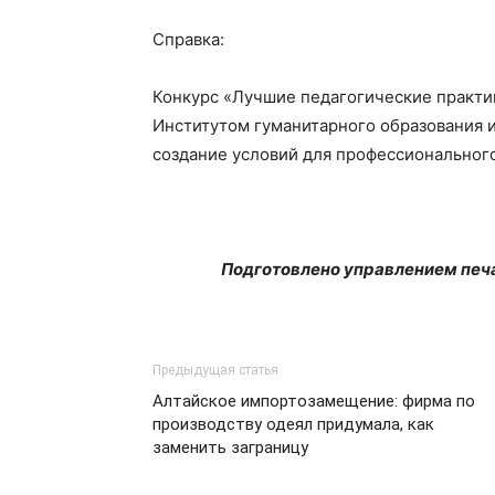
Справка:
Конкурс «Лучшие педагогические практи
Институтом гуманитарного образования 
создание условий для профессионального
Подготовлено управлением печати
Предыдущая статья
Алтайское импортозамещение: фирма по
производству одеял придумала, как
заменить заграницу