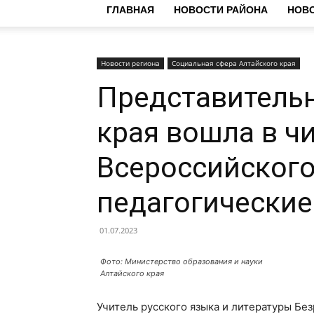
ГЛАВНАЯ
НОВОСТИ РАЙОНА
НОВО
Новости региона
Социальная сфера Алтайского края
Представитель
края вошла в ч
Всероссийского
педагогические
01.07.2023
Фото: Министерство образования и науки
Алтайского края
Учитель русского языка и литературы Бе