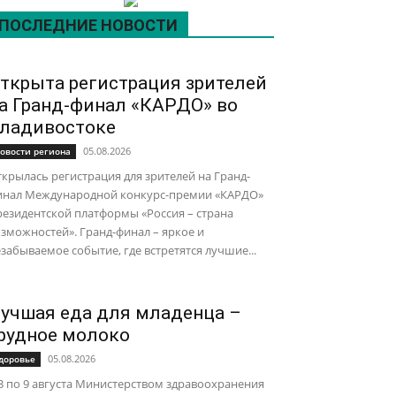
ПОСЛЕДНИЕ НОВОСТИ
ткрыта регистрация зрителей
а Гранд-финал «КАРДО» во
ладивостоке
05.08.2026
овости региона
крылась регистрация для зрителей на Гранд-
инал Международной конкурс-премии «КАРДО»
езидентской платформы «Россия – страна
зможностей». Гранд-финал – яркое и
забываемое событие, где встретятся лучшие...
учшая еда для младенца –
рудное молоко
05.08.2026
доровье
3 по 9 августа Министерством здравоохранения