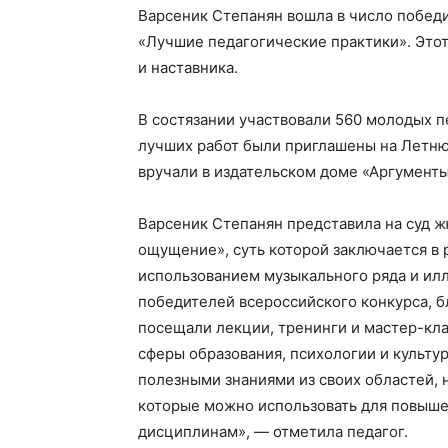
Варсеник Степанян вошла в число побед
«Лучшие педагогические практики». Этот
и наставника.
В состязании участвовали 560 молодых п
лучших работ были приглашены на Летню
вручали в издательском доме «Аргументы
Варсеник Степанян представила на суд 
ощущение», суть которой заключается в 
использованием музыкального ряда и илл
победителей всероссийского конкурса, 
посещали лекции, тренинги и мастер-кл
сферы образования, психологии и культу
полезными знаниями из своих областей,
которые можно использовать для повыш
дисциплинам», — отметила педагог.