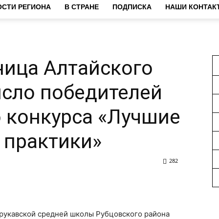
СТИ РЕГИОНА
В СТРАНЕ
ПОДПИСКА
НАШИ КОНТАК
ница Алтайского
исло победителей
 конкурса «Лучшие
 практики»
282
зрукавской средней школы Рубцовского района