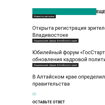
ЭТО МОЖЕТ БЫТЬ ИНТЕРЕСНО
ЕЩЕ
Новости региона
Открыта регистрация зрител
Владивостоке
Социальная сфера Алтайского края
Юбилейный форум «ГосСтарт
обновления кадровой полит
Социальная сфера Алтайского края
В Алтайском крае определил
правительства
ОСТАВЬТЕ ОТВЕТ