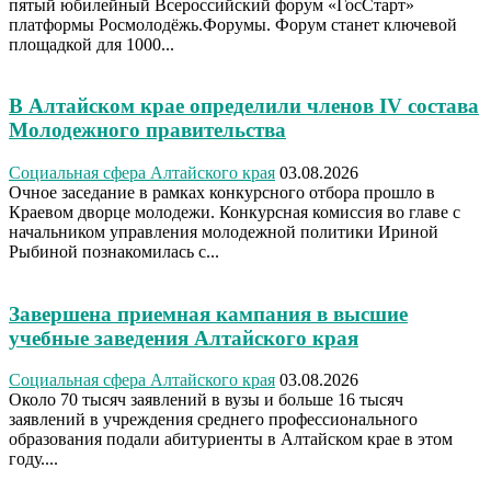
пятый юбилейный Всероссийский форум «ГосСтарт»
платформы Росмолодёжь.Форумы. Форум станет ключевой
площадкой для 1000...
В Алтайском крае определили членов IV состава
Молодежного правительства
Социальная сфера Алтайского края
03.08.2026
Очное заседание в рамках конкурсного отбора прошло в
Краевом дворце молодежи. Конкурсная комиссия во главе с
начальником управления молодежной политики Ириной
Рыбиной познакомилась с...
Завершена приемная кампания в высшие
учебные заведения Алтайского края
Социальная сфера Алтайского края
03.08.2026
Около 70 тысяч заявлений в вузы и больше 16 тысяч
заявлений в учреждения среднего профессионального
образования подали абитуриенты в Алтайском крае в этом
году....