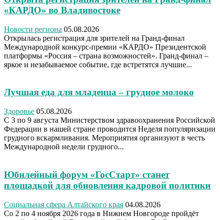
«КАРДО» во Владивостоке
Новости региона
05.08.2026
Открылась регистрация для зрителей на Гранд-финал
Международной конкурс-премии «КАРДО» Президентской
платформы «Россия – страна возможностей». Гранд-финал –
яркое и незабываемое событие, где встретятся лучшие...
Лучшая еда для младенца – грудное молоко
Здоровье
05.08.2026
С 3 по 9 августа Министерством здравоохранения Российской
Федерации в нашей стране проводится Неделя популяризации
грудного вскармливания. Мероприятия организуют в честь
Международной недели грудного...
Юбилейный форум «ГосСтарт» станет
площадкой для обновления кадровой политики
Социальная сфера Алтайского края
04.08.2026
Со 2 по 4 ноября 2026 года в Нижнем Новгороде пройдёт