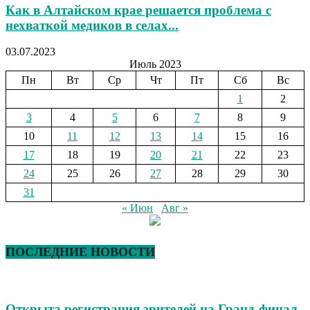
Как в Алтайском крае решается проблема с
нехваткой медиков в селах...
03.07.2023
Июль 2023
Пн
Вт
Ср
Чт
Пт
Сб
Вс
1
2
3
4
5
6
7
8
9
10
11
12
13
14
15
16
17
18
19
20
21
22
23
24
25
26
27
28
29
30
31
« Июн
Авг »
ПОСЛЕДНИЕ НОВОСТИ
Открыта регистрация зрителей на Гранд-финал