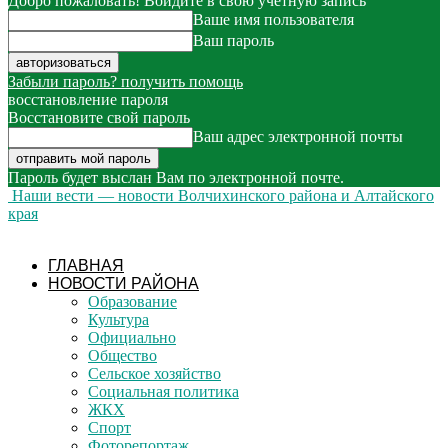
Добро пожаловать! Войдите в свою учётную запись
Ваше имя пользователя
Ваш пароль
Забыли пароль? получить помощь
восстановление пароля
Восстановите свой пароль
Ваш адрес электронной почты
Пароль будет выслан Вам по электронной почте.
Наши вести — новости Волчихинского района и Алтайского
края
ГЛАВНАЯ
НОВОСТИ РАЙОНА
Образование
Культура
Официально
Общество
Сельское хозяйство
Социальная политика
ЖКХ
Спорт
Фоторепортаж