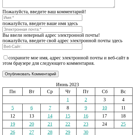
Пожалуйста, введите ваш комментарий!
пожалуйста, введите ваше имя здесь
Вы ввели неверный адрес электронной почты!
пожалуйста, введите свой адрес электронной почты здесь
сохраните мое имя, адрес электронной почты и веб-сайт в
этом браузере для следующего комментария.
Июнь 2023
Пн
Вт
Ср
Чт
Пт
Сб
Вс
1
2
3
4
5
6
7
8
9
10
11
12
13
14
15
16
17
18
19
20
21
22
23
24
25
26
27
28
29
30