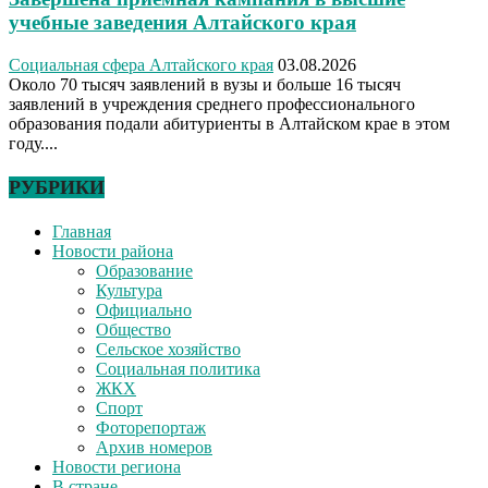
учебные заведения Алтайского края
Социальная сфера Алтайского края
03.08.2026
Около 70 тысяч заявлений в вузы и больше 16 тысяч
заявлений в учреждения среднего профессионального
образования подали абитуриенты в Алтайском крае в этом
году....
РУБРИКИ
Главная
Новости района
Образование
Культура
Официально
Общество
Сельское хозяйство
Социальная политика
ЖКХ
Спорт
Фоторепортаж
Архив номеров
Новости региона
В стране