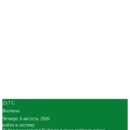
23.7
C
Волчиха
Четверг, 6 августа, 2026
войти в систему