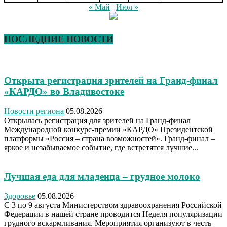
« Май
Июл »
ПОСЛЕДНИЕ НОВОСТИ
Открыта регистрация зрителей на Гранд-финал
«КАРДО» во Владивостоке
Новости региона
05.08.2026
Открылась регистрация для зрителей на Гранд-финал
Международной конкурс-премии «КАРДО» Президентской
платформы «Россия – страна возможностей». Гранд-финал –
яркое и незабываемое событие, где встретятся лучшие...
Лучшая еда для младенца – грудное молоко
Здоровье
05.08.2026
С 3 по 9 августа Министерством здравоохранения Российской
Федерации в нашей стране проводится Неделя популяризации
грудного вскармливания. Мероприятия организуют в честь