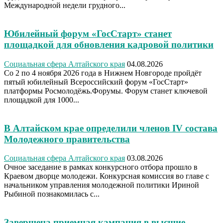
Международной недели грудного...
Юбилейный форум «ГосСтарт» станет
площадкой для обновления кадровой политики
Социальная сфера Алтайского края
04.08.2026
Со 2 по 4 ноября 2026 года в Нижнем Новгороде пройдёт
пятый юбилейный Всероссийский форум «ГосСтарт»
платформы Росмолодёжь.Форумы. Форум станет ключевой
площадкой для 1000...
В Алтайском крае определили членов IV состава
Молодежного правительства
Социальная сфера Алтайского края
03.08.2026
Очное заседание в рамках конкурсного отбора прошло в
Краевом дворце молодежи. Конкурсная комиссия во главе с
начальником управления молодежной политики Ириной
Рыбиной познакомилась с...
Завершена приемная кампания в высшие