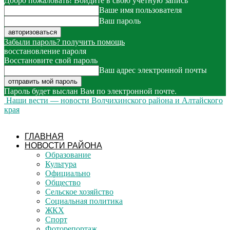
Добро пожаловать! Войдите в свою учётную запись
Ваше имя пользователя
Ваш пароль
Забыли пароль? получить помощь
восстановление пароля
Восстановите свой пароль
Ваш адрес электронной почты
Пароль будет выслан Вам по электронной почте.
Наши вести — новости Волчихинского района и Алтайского
края
ГЛАВНАЯ
НОВОСТИ РАЙОНА
Образование
Культура
Официально
Общество
Сельское хозяйство
Социальная политика
ЖКХ
Спорт
Фоторепортаж