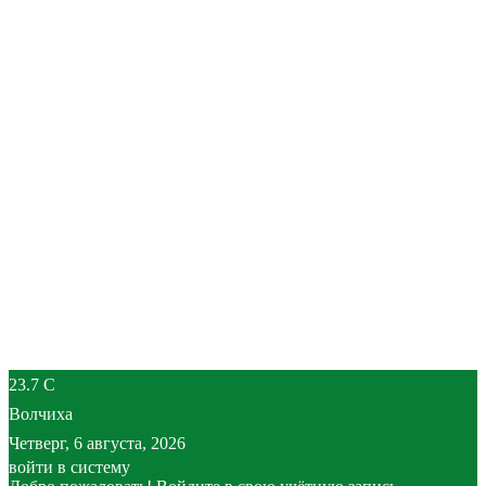
23.7
C
Волчиха
Четверг, 6 августа, 2026
войти в систему