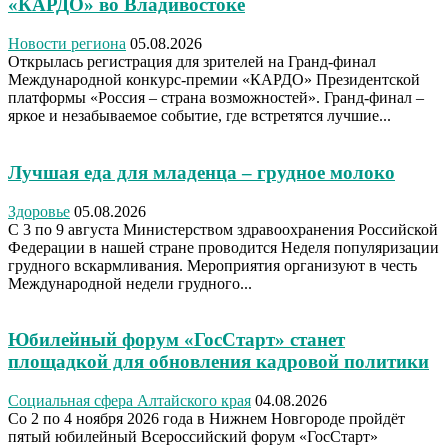
«КАРДО» во Владивостоке
Новости региона
05.08.2026
Открылась регистрация для зрителей на Гранд-финал
Международной конкурс-премии «КАРДО» Президентской
платформы «Россия – страна возможностей». Гранд-финал –
яркое и незабываемое событие, где встретятся лучшие...
Лучшая еда для младенца – грудное молоко
Здоровье
05.08.2026
С 3 по 9 августа Министерством здравоохранения Российской
Федерации в нашей стране проводится Неделя популяризации
грудного вскармливания. Мероприятия организуют в честь
Международной недели грудного...
Юбилейный форум «ГосСтарт» станет
площадкой для обновления кадровой политики
Социальная сфера Алтайского края
04.08.2026
Со 2 по 4 ноября 2026 года в Нижнем Новгороде пройдёт
пятый юбилейный Всероссийский форум «ГосСтарт»