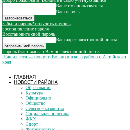
Добро пожаловать! Войдите в свою учётную запись
Ваше имя пользователя
Ваш пароль
Забыли пароль? получить помощь
восстановление пароля
Восстановите свой пароль
Ваш адрес электронной почты
Пароль будет выслан Вам по электронной почте.
Наши вести — новости Волчихинского района и Алтайского
края
ГЛАВНАЯ
НОВОСТИ РАЙОНА
Образование
Культура
Официально
Общество
Сельское хозяйство
Социальная политика
ЖКХ
Спорт
Фоторепортаж