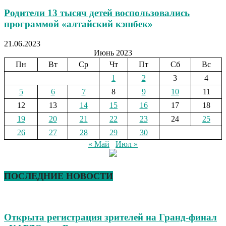
Родители 13 тысяч детей воспользовались
программой «алтайский кэшбек»
21.06.2023
Июнь 2023
Пн
Вт
Ср
Чт
Пт
Сб
Вс
1
2
3
4
5
6
7
8
9
10
11
12
13
14
15
16
17
18
19
20
21
22
23
24
25
26
27
28
29
30
« Май
Июл »
ПОСЛЕДНИЕ НОВОСТИ
Открыта регистрация зрителей на Гранд-финал