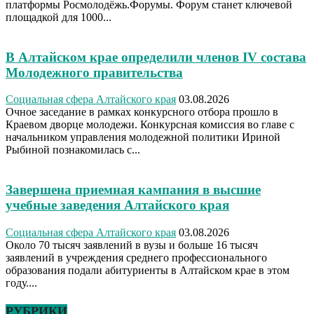
платформы Росмолодёжь.Форумы. Форум станет ключевой
площадкой для 1000...
В Алтайском крае определили членов IV состава
Молодежного правительства
Социальная сфера Алтайского края
03.08.2026
Очное заседание в рамках конкурсного отбора прошло в
Краевом дворце молодежи. Конкурсная комиссия во главе с
начальником управления молодежной политики Ириной
Рыбиной познакомилась с...
Завершена приемная кампания в высшие
учебные заведения Алтайского края
Социальная сфера Алтайского края
03.08.2026
Около 70 тысяч заявлений в вузы и больше 16 тысяч
заявлений в учреждения среднего профессионального
образования подали абитуриенты в Алтайском крае в этом
году....
РУБРИКИ