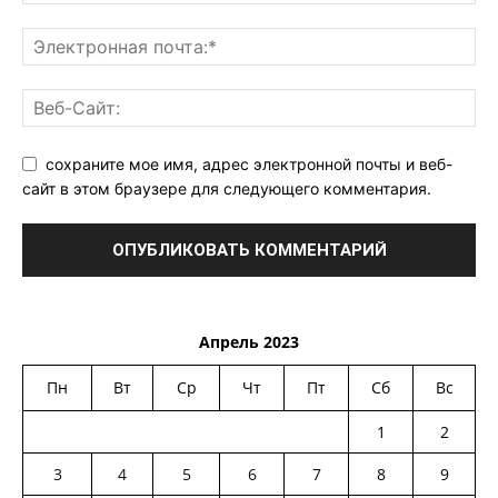
сохраните мое имя, адрес электронной почты и веб-
сайт в этом браузере для следующего комментария.
Апрель 2023
Пн
Вт
Ср
Чт
Пт
Сб
Вс
1
2
3
4
5
6
7
8
9