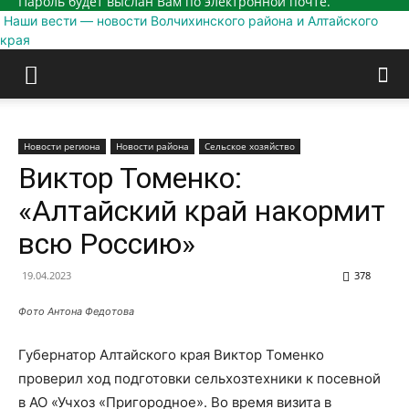
Пароль будет выслан Вам по электронной почте.
Наши вести — новости Волчихинского района и Алтайского
края
Новости региона
Новости района
Сельское хозяйство
Виктор Томенко:
«Алтайский край накормит
всю Россию»
19.04.2023
378
Фото Антона Федотова
Губернатор Алтайского края Виктор Томенко
проверил ход подготовки сельхозтехники к посевной
в АО «Учхоз «Пригородное». Во время визита в