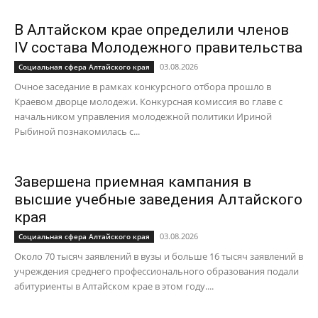
В Алтайском крае определили членов
IV состава Молодежного правительства
03.08.2026
Социальная сфера Алтайского края
Очное заседание в рамках конкурсного отбора прошло в
Краевом дворце молодежи. Конкурсная комиссия во главе с
начальником управления молодежной политики Ириной
Рыбиной познакомилась с...
Завершена приемная кампания в
высшие учебные заведения Алтайского
края
03.08.2026
Социальная сфера Алтайского края
Около 70 тысяч заявлений в вузы и больше 16 тысяч заявлений в
учреждения среднего профессионального образования подали
абитуриенты в Алтайском крае в этом году....