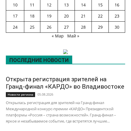
10
11
12
13
14
15
16
17
18
19
20
21
22
23
24
25
26
27
28
29
30
« Мар
Май »
ПОСЛЕДНИЕ НОВОСТИ
Открыта регистрация зрителей на
Гранд-финал «КАРДО» во Владивостоке
05.08.2026
Новости региона
Открылась регистрация для зрителей на Гранд-финал
Международной конкурс-премии «КАРДО» Президентской
платформы «Россия – страна возможностей». Гранд-финал –
яркое и незабываемое событие, где встретятся лучшие...