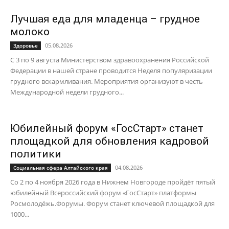
Лучшая еда для младенца – грудное
молоко
05.08.2026
Здоровье
С 3 по 9 августа Министерством здравоохранения Российской
Федерации в нашей стране проводится Неделя популяризации
грудного вскармливания. Мероприятия организуют в честь
Международной недели грудного...
Юбилейный форум «ГосСтарт» станет
площадкой для обновления кадровой
политики
04.08.2026
Социальная сфера Алтайского края
Со 2 по 4 ноября 2026 года в Нижнем Новгороде пройдёт пятый
юбилейный Всероссийский форум «ГосСтарт» платформы
Росмолодёжь.Форумы. Форум станет ключевой площадкой для
1000...