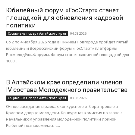
Юбилейный форум «ГосСтарт» станет
площадкой для обновления кадровой
политики
04.08.2026
Социальная сфера Алтайского края
Со 2 по 4 ноября 2026 года в Нижнем Новгороде пройдёт пятый
юбилейный Всероссийский форум «ГосСтарт» платформы
Росмолодёжь.Форумы. Форум станет ключевой площадкой для
1000...
В Алтайском крае определили членов
IV состава Молодежного правительства
03.08.2026
Социальная сфера Алтайского края
Очное заседание в рамках конкурсного отбора прошло в
Краевом дворце молодежи. Конкурсная комиссия во главе с
начальником управления молодежной политики Ириной
Рыбиной познакомилась с...