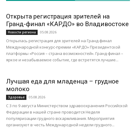
Открыта регистрация зрителей на
Гранд-финал «КАРДО» во Владивостоке
05.08.2026
Новости региона
Открылась регистрация для зрителей на Гранд-финал
Международной конкурс-премии «КАРДО» Президентской
платформы «Россия – страна возможностей». Гранд-финал –
яркое и незабываемое событие, где встретятся лучшие...
Лучшая еда для младенца – грудное
молоко
05.08.2026
Здоровье
С 3 по 9 августа Министерством здравоохранения Российской
Федерации в нашей стране проводится Неделя
популяризации грудного вскармливания. Мероприятия
организуют в честь Международной недели грудного...