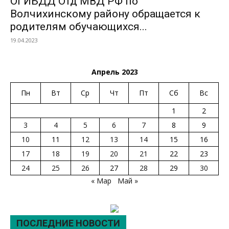
ОГИБДД Отд МВД РФ по
Волчихинскому району обращается к
родителям обучающихся...
19.04.2023
Апрель 2023
Пн
Вт
Ср
Чт
Пт
Сб
Вс
1
2
3
4
5
6
7
8
9
10
11
12
13
14
15
16
17
18
19
20
21
22
23
24
25
26
27
28
29
30
« Мар
Май »
ПОСЛЕДНИЕ НОВОСТИ