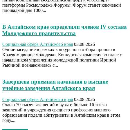
платформы Росмолодёжь.Форумы. Форум станет ключевой
площадкой для 1000...
В Алтайском крае определили членов IV состава
Молодежного правительства
Социальная сфера Алтайского края
03.08.2026
Очное заседание в рамках конкурсного отбора прошло в
Краевом дворце молодежи. Конкурсная комиссия во главе с
начальником управления молодежной политики Ириной
Рыбиной познакомилась с...
Завершена приемная кампания в высшие
учебные заведения Алтайского края
Социальная сфера Алтайского края
03.08.2026
Около 70 тысяч заявлений в вузы и больше 16 тысяч
заявлений в учреждения среднего профессионального
образования подали абитуриенты в Алтайском крае в этом
году....