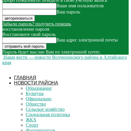
Добро пожаловать! Войдите в свою учётную запись
Ваше имя пользователя
Ваш пароль
Забыли пароль? получить помощь
восстановление пароля
Восстановите свой пароль
Ваш адрес электронной почты
Пароль будет выслан Вам по электронной почте.
Наши вести — новости Волчихинского района и Алтайского
края
ГЛАВНАЯ
НОВОСТИ РАЙОНА
Образование
Культура
Официально
Общество
Сельское хозяйство
Социальная политика
ЖКХ
Спорт
Фоторепортаж