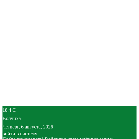
18.4
C
Волчиха
Четверг, 6 августа, 2026
войти в систему