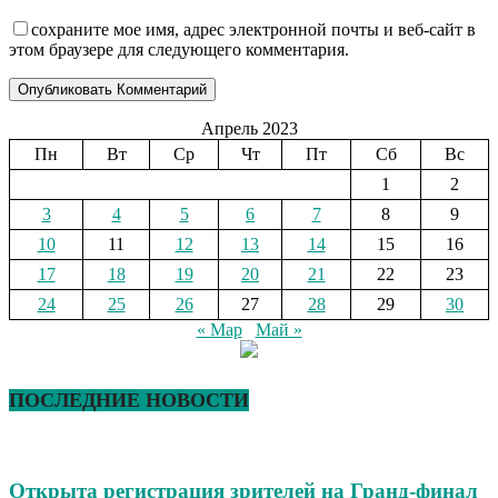
сохраните мое имя, адрес электронной почты и веб-сайт в
этом браузере для следующего комментария.
Апрель 2023
Пн
Вт
Ср
Чт
Пт
Сб
Вс
1
2
3
4
5
6
7
8
9
10
11
12
13
14
15
16
17
18
19
20
21
22
23
24
25
26
27
28
29
30
« Мар
Май »
ПОСЛЕДНИЕ НОВОСТИ
Открыта регистрация зрителей на Гранд-финал