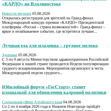
«КАРДО» во Владивостоке
Новости региона
05.08.2026
Открылась регистрация для зрителей на Гранд-финал
Международной конкурс-премии «КАРДО» Президентской
платформы «Россия – страна возможностей». Гранд-финал –
яркое и незабываемое событие, где встретятся лучшие...
Лучшая еда для младенца – грудное молоко
Здоровье
05.08.2026
С 3 по 9 августа Министерством здравоохранения Российской
Федерации в нашей стране проводится Неделя популяризации
грудного вскармливания. Мероприятия организуют в честь
Международной недели грудного...
Юбилейный форум «ГосСтарт» станет
площадкой для обновления кадровой политики
Социальная сфера Алтайского края
04.08.2026
Со 2 по 4 ноября 2026 года в Нижнем Новгороде пройдёт
пятый юбилейный Всероссийский форум «ГосСтарт»