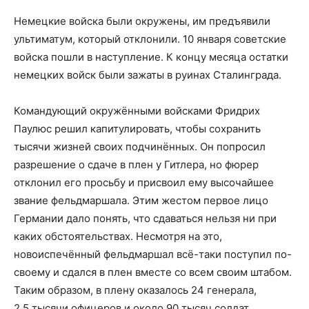
Немецкие войска были окружены, им предъявили
ультиматум, который отклонили. 10 января советские
войска пошли в наступление. К концу месяца остатки
немецких войск были зажаты в руинах Сталинграда.
Командующий окружёнными войсками Фридрих
Паулюс решил капитулировать, чтобы сохранить
тысячи жизней своих подчинённых. Он попросил
разрешение о сдаче в плен у Гитлера, но фюрер
отклонил его просьбу и присвоил ему высочайшее
звание фельдмаршала. Этим жестом первое лицо
Германии дало понять, что сдаваться нельзя ни при
каких обстоятельствах. Несмотря на это,
новоиспечённый фельдмаршал всё-таки поступил по-
своему и сдался в плен вместе со всем своим штабом.
Таким образом, в плену оказалось 24 генерала,
2,5 тысячи офицеров и около 90 тысяч солдат.