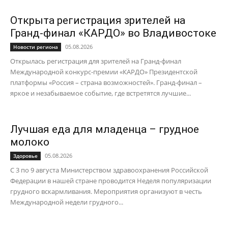
Открыта регистрация зрителей на
Гранд-финал «КАРДО» во Владивостоке
05.08.2026
Новости региона
Открылась регистрация для зрителей на Гранд-финал
Международной конкурс-премии «КАРДО» Президентской
платформы «Россия – страна возможностей». Гранд-финал –
яркое и незабываемое событие, где встретятся лучшие...
Лучшая еда для младенца – грудное
молоко
05.08.2026
Здоровье
С 3 по 9 августа Министерством здравоохранения Российской
Федерации в нашей стране проводится Неделя популяризации
грудного вскармливания. Мероприятия организуют в честь
Международной недели грудного...