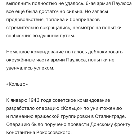
выполнить полностью не удалось. 6-ая армия Паулюса
всё ещё была достаточно сильна. Но запасы
продовольствия, топлива и боеприпасов
стремительно сокращались, несмотря на попытки
снабжения воздушным путём.
Немецкое командование пыталось деблокировать
окружённые части армии Паулюса, попытки не
увенчались успехом.
«Кольцо»
К январю 1943 года советское командование
разработало операцию «Кольцо» по уничтожению
и пленению вражеской группировки в Сталинграде.
Операцию было поручено провести Донскому фронту
Константина Рокоссовского.