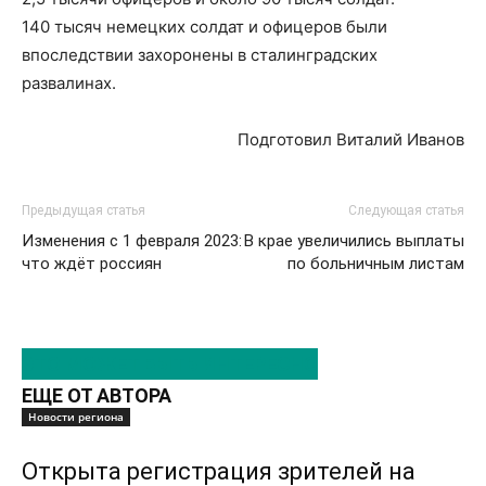
140 тысяч немецких солдат и офицеров были
впоследствии захоронены в сталинградских
развалинах.
Подготовил Виталий Иванов
Предыдущая статья
Следующая статья
Изменения с 1 февраля 2023:
В крае увеличились выплаты
что ждёт россиян
по больничным листам
ЭТО МОЖЕТ БЫТЬ ИНТЕРЕСНО
ЕЩЕ ОТ АВТОРА
Новости региона
Открыта регистрация зрителей на