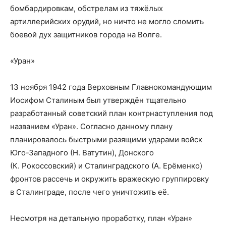
бомбардировкам, обстрелам из тяжёлых
артиллерийских орудий, но ничто не могло сломить
боевой дух защитников города на Волге.
«Уран»
13 ноября 1942 года Верховным Главнокомандующим
Иосифом Сталиным был утверждён тщательно
разработанный советский план контрнаступления под
названием «Уран». Согласно данному плану
планировалось быстрыми разящими ударами войск
Юго-Западного (Н. Ватутин), Донского
(К. Рокоссовский) и Сталинградского (А. Ерёменко)
фронтов рассечь и окружить вражескую группировку
в Сталинграде, после чего уничтожить её.
Несмотря на детальную проработку, план «Уран»