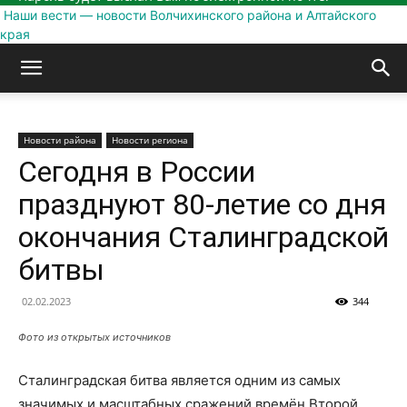
Наши вести — новости Волчихинского района и Алтайского
края
Новости района
Новости региона
Сегодня в России
празднуют 80-летие со дня
окончания Сталинградской
битвы
02.02.2023
344
Фото из открытых источников
Сталинградская битва является одним из самых
значимых и масштабных сражений времён Второй