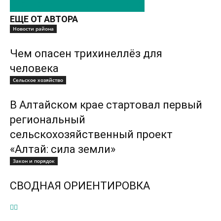
ЭТО МОЖЕТ БЫТЬ ИНТЕРЕСНО
ЕЩЕ ОТ АВТОРА
Новости района
Чем опасен трихинеллёз для
человека
Сельское хозяйство
В Алтайском крае стартовал первый
региональный
сельскохозяйственный проект
«Алтай: сила земли»
Закон и порядок
СВОДНАЯ ОРИЕНТИРОВКА