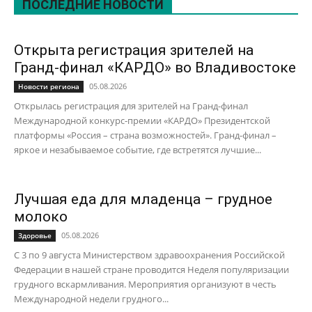
ПОСЛЕДНИЕ НОВОСТИ
Открыта регистрация зрителей на
Гранд-финал «КАРДО» во Владивостоке
05.08.2026
Новости региона
Открылась регистрация для зрителей на Гранд-финал
Международной конкурс-премии «КАРДО» Президентской
платформы «Россия – страна возможностей». Гранд-финал –
яркое и незабываемое событие, где встретятся лучшие...
Лучшая еда для младенца – грудное
молоко
05.08.2026
Здоровье
С 3 по 9 августа Министерством здравоохранения Российской
Федерации в нашей стране проводится Неделя популяризации
грудного вскармливания. Мероприятия организуют в честь
Международной недели грудного...