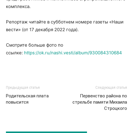
комплекса.
Репортаж читайте в субботнем номере газеты «Наши
вести» (от 17 декабря 2022 года).
Смотрите больше фото по
ссылке:
https://ok.ru/nashi.vesti/album/930084310684
Предыдущая статья
Следующая статья
Родительская плата
Первенство района по
повысится
стрельбе памяти Михаила
Строцкого