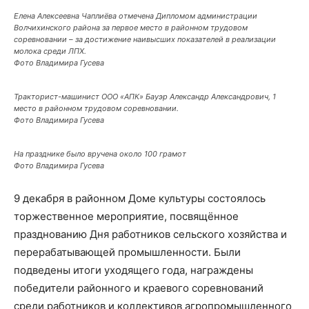
Елена Алексеевна Чаплиёва отмечена Дипломом администрации
Волчихинского района за первое место в районном трудовом
соревновании – за достижение наивысших показателей в реализации
молока среди ЛПХ.
Фото Владимира Гусева
Тракторист-машинист ООО «АПК» Бауэр Александр Александрович, 1
место в районном трудовом соревновании.
Фото Владимира Гусева
На празднике было вручена около 100 грамот
Фото Владимира Гусева
9 декабря в районном Доме культуры состоялось
торжественное мероприятие, посвящённое
празднованию Дня работников сельского хозяйства и
перерабатывающей промышленности. Были
подведены итоги уходящего года, награждены
победители районного и краевого соревнований
среди работников и коллективов агропромышленного