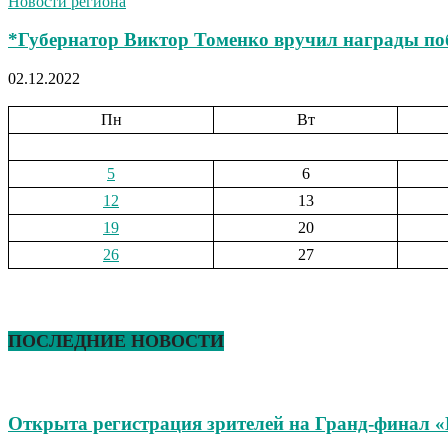
Новости региона
*Губернатор Виктор Томенко вручил награды поб
02.12.2022
Пн
Вт
5
6
12
13
19
20
26
27
ПОСЛЕДНИЕ НОВОСТИ
Открыта регистрация зрителей на Гранд-финал 