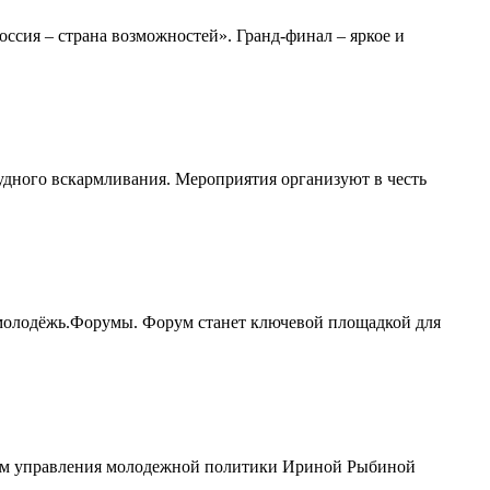
сия – страна возможностей». Гранд-финал – яркое и
удного вскармливания. Мероприятия организуют в честь
молодёжь.Форумы. Форум станет ключевой площадкой для
иком управления молодежной политики Ириной Рыбиной