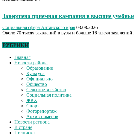
Завершена приемная кампания в высшие учебные
Социальная сфера Алтайского края
03.08.2026
Около 70 тысяч заявлений в вузы и больше 16 тысяч заявлений 
РУБРИКИ
Главная
Новости района
Образование
Культура
Официально
Общество
Сельское хозяйство
Социальная политика
ЖКХ
Спорт
Фоторепортаж
Архив номеров
Новости региона
В стране
Подписка