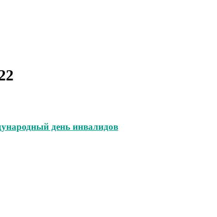
22
ждународный день инвалидов