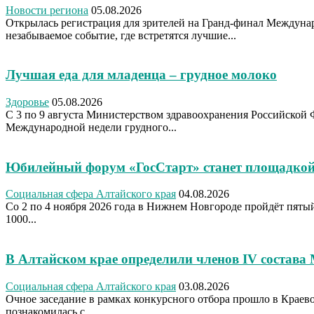
Новости региона
05.08.2026
Открылась регистрация для зрителей на Гранд-финал Междуна
незабываемое событие, где встретятся лучшие...
Лучшая еда для младенца – грудное молоко
Здоровье
05.08.2026
С 3 по 9 августа Министерством здравоохранения Российской 
Международной недели грудного...
Юбилейный форум «ГосСтарт» станет площадкой
Социальная сфера Алтайского края
04.08.2026
Со 2 по 4 ноября 2026 года в Нижнем Новгороде пройдёт пя
1000...
В Алтайском крае определили членов IV состава
Социальная сфера Алтайского края
03.08.2026
Очное заседание в рамках конкурсного отбора прошло в Крае
познакомилась с...