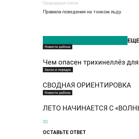
Предыдущая статья
Правила поведения на тонком льду
ЭТО МОЖЕТ БЫТЬ ИНТЕРЕСНО
ЕЩЕ
Новости района
Чем опасен трихинеллёз для
Закон и порядок
СВОДНАЯ ОРИЕНТИРОВКА
Новости района
ЛЕТО НАЧИНАЕТСЯ С «ВОЛН
ОСТАВЬТЕ ОТВЕТ