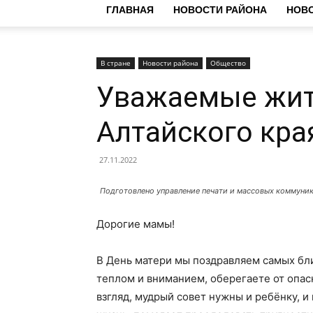
ГЛАВНАЯ
НОВОСТИ РАЙОНА
НОВО
В стране
Новости района
Общество
Уважаемые жи
Алтайского кра
27.11.2022
Подготовлено управление печати и массовых коммуни
Дорогие мамы!
В День матери мы поздравляем самых бл
теплом и вниманием, оберегаете от опас
взгляд, мудрый совет нужны и ребёнку, 