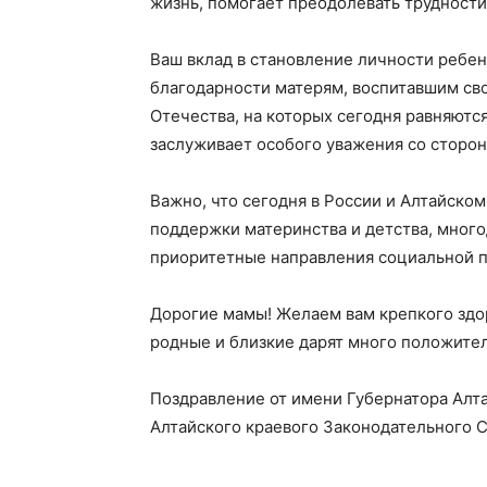
жизнь, помогает преодолевать трудности
Ваш вклад в становление личности ребе
благодарности матерям, воспитавшим св
Отечества, на которых сегодня равняютс
заслуживает особого уважения со сторон
Важно, что сегодня в России и Алтайско
поддержки материнства и детства, много
приоритетные направления социальной п
Дорогие мамы! Желаем вам крепкого здор
родные и близкие дарят много положите
Поздравление от имени Губернатора Алта
Алтайского краевого Законодательног