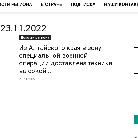
СТИ РЕГИОНА
В СТРАНЕ
ПОДПИСКА
НАШИ КОНТАК
23.11.2022
Новости региона
»
Из Алтайского края в зону
специальной военной
операции доставлена техника
высокой...
23.11.2022