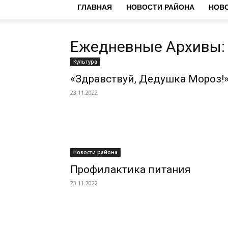
ГЛАВНАЯ
НОВОСТИ РАЙОНА
НОВО
Ежедневные Архивы: 
Культура
«Здравствуй, Дедушка Мороз!
23.11.2022
Новости района
Профилактика питания
23.11.2022