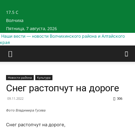
17.5
C
Волчиха
Пятница, 7 августа, 2026
Наши вести — новости Волчихинского района и Алтайского
края
Новости района
Культура
Снег растопчут на дороге
09.11.2022
306
Фото Владимира Гусева
Снег растопчут на дороге,