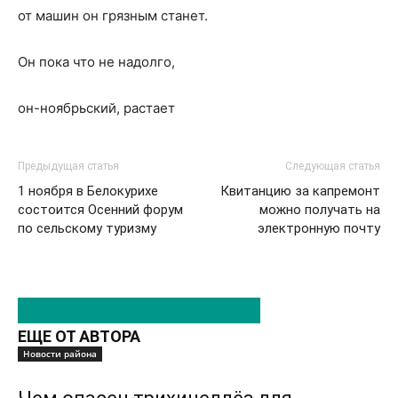
от машин он грязным станет.
Он пока что не надолго,
он-ноябрьский, растает
Предыдущая статья
Следующая статья
1 ноября в Белокурихе
Квитанцию за капремонт
состоится Осенний форум
можно получать на
по сельскому туризму
электронную почту
ЭТО МОЖЕТ БЫТЬ ИНТЕРЕСНО
ЕЩЕ ОТ АВТОРА
Новости района