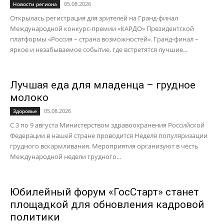
05.08.2026
Новости региона
Открылась регистрация для зрителей на Гранд-финал
Международной конкурс-премии «КАРДО» Президентской
платформы «Россия – страна возможностей». Гранд-финал –
яркое и незабываемое событие, где встретятся лучшие...
Лучшая еда для младенца – грудное
молоко
05.08.2026
Здоровье
С 3 по 9 августа Министерством здравоохранения Российской
Федерации в нашей стране проводится Неделя популяризации
грудного вскармливания. Мероприятия организуют в честь
Международной недели грудного...
Юбилейный форум «ГосСтарт» станет
площадкой для обновления кадровой
политики