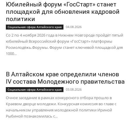
Юбилейный форум «ГосСтарт» станет
площадкой для обновления кадровой
политики
04.08.2026
Социальная сфера Алтайского края
Со 2 по 4 ноября 2026 года в Нижнем Новгороде пройдёт пятый
юбилейный Всероссийский форум «ГосСтарт» платформы
Росмолодёжь.Форумы. Форум станет ключевой площадкой для
1000...
В Алтайском крае определили членов
IV состава Молодежного правительства
03.08.2026
Социальная сфера Алтайского края
Очное заседание в рамках конкурсного отбора прошло в
Краевом дворце молодежи. Конкурсная комиссия во главе с
начальником управления молодежной политики Ириной
Рыбиной познакомилась с...