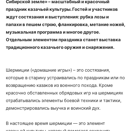
Сибирской земле» – масштабный и красочный
праздник казачьей культуры. Гостей и участников
ждут состязания и выступления: рубка лозы и
папахи в пешем строю, фланкировка, метание ножей,
музыкальная программа и многое другое.
Отдельным элементом праздника станет выставка
традиционного казачьего оружия и снаряжения.
Шермиции («домашние игры») – это состязания,
которые в старину устраивались по праздникам или по
возвращению казаков из военного похода. Кроме
красочно обставленных обрядовых игр на шермициях
отрабатывались элементы боевой техники и тактики,
демонстрировались выучка и воинский дух.
В настоящее время шермиции — это элемент
казачьей культуры, который помогает сохранить