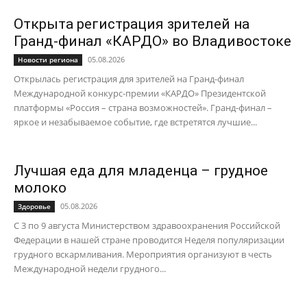
Открыта регистрация зрителей на
Гранд-финал «КАРДО» во Владивостоке
05.08.2026
Новости региона
Открылась регистрация для зрителей на Гранд-финал
Международной конкурс-премии «КАРДО» Президентской
платформы «Россия – страна возможностей». Гранд-финал –
яркое и незабываемое событие, где встретятся лучшие...
Лучшая еда для младенца – грудное
молоко
05.08.2026
Здоровье
С 3 по 9 августа Министерством здравоохранения Российской
Федерации в нашей стране проводится Неделя популяризации
грудного вскармливания. Мероприятия организуют в честь
Международной недели грудного...