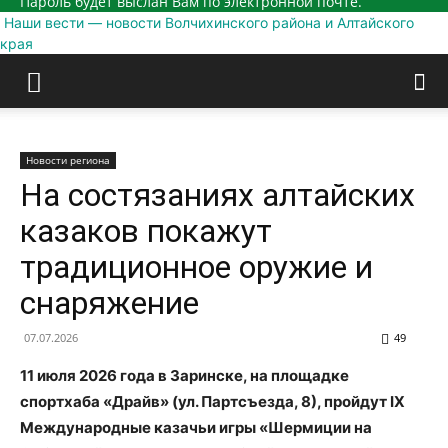
Пароль будет выслан Вам по электронной почте.
Наши вести — новости Волчихинского района и Алтайского
края
Новости региона
На состязаниях алтайских
казаков покажут
традиционное оружие и
снаряжение
07.07.2026
49
11 июля 2026 года в Заринске, на площадке
спортхаба «Драйв» (ул. Партсъезда, 8), пройдут IX
Международные казачьи игры «Шермиции на