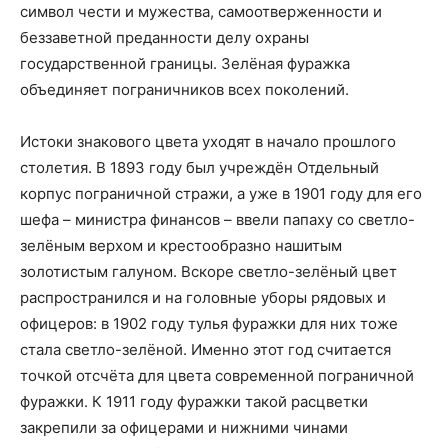
символ чести и мужества, самоотверженности и
беззаветной преданности делу охраны
государственной границы. Зелёная фуражка
объединяет пограничников всех поколений.
Истоки знакового цвета уходят в начало прошлого
столетия. В 1893 году был учреждён Отдельный
корпус пограничной стражи, а уже в 1901 году для его
шефа – министра финансов – ввели папаху со светло-
зелёным верхом и крестообразно нашитым
золотистым галуном. Вскоре светло-зелёный цвет
распространился и на головные уборы рядовых и
офицеров: в 1902 году тулья фуражки для них тоже
стала светло-зелёной. Именно этот год считается
точкой отсчёта для цвета современной пограничной
фуражки. К 1911 году фуражки такой расцветки
закрепили за офицерами и нижними чинами