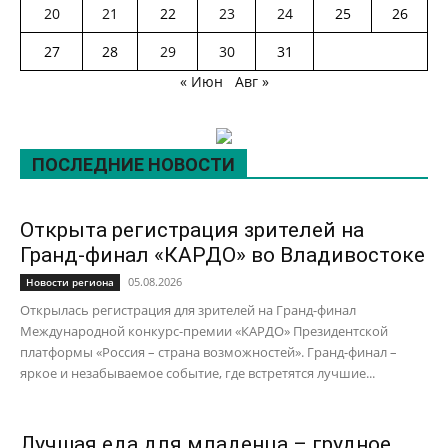
20
21
22
23
24
25
26
27
28
29
30
31
« Июн
Авг »
ПОСЛЕДНИЕ НОВОСТИ
Открыта регистрация зрителей на
Гранд-финал «КАРДО» во Владивостоке
05.08.2026
Новости региона
Открылась регистрация для зрителей на Гранд-финал
Международной конкурс-премии «КАРДО» Президентской
платформы «Россия – страна возможностей». Гранд-финал –
яркое и незабываемое событие, где встретятся лучшие...
Лучшая еда для младенца – грудное