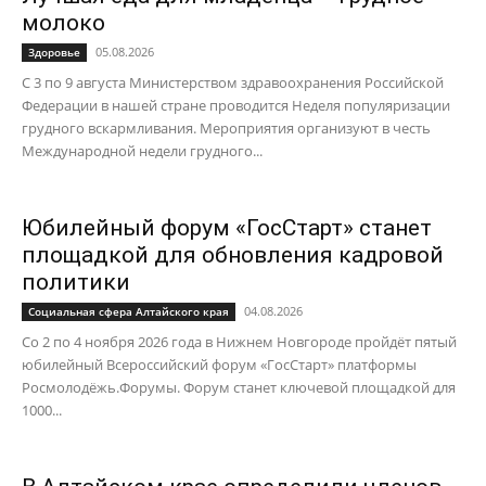
молоко
05.08.2026
Здоровье
С 3 по 9 августа Министерством здравоохранения Российской
Федерации в нашей стране проводится Неделя популяризации
грудного вскармливания. Мероприятия организуют в честь
Международной недели грудного...
Юбилейный форум «ГосСтарт» станет
площадкой для обновления кадровой
политики
04.08.2026
Социальная сфера Алтайского края
Со 2 по 4 ноября 2026 года в Нижнем Новгороде пройдёт пятый
юбилейный Всероссийский форум «ГосСтарт» платформы
Росмолодёжь.Форумы. Форум станет ключевой площадкой для
1000...