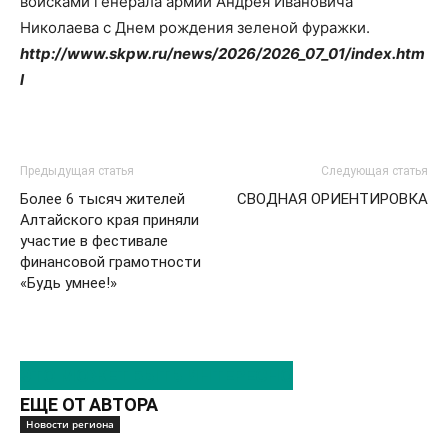
войсками генерала армии Андрея Ивановича
Николаева с Днем рождения зеленой фуражки.
http://www.skpw.ru/news/2026/2026_07_01/index.htm
l
Предыдущая статья
Следующая статья
Более 6 тысяч жителей
СВОДНАЯ ОРИЕНТИРОВКА
Алтайского края приняли
участие в фестивале
финансовой грамотности
«Будь умнее!»
ЭТО МОЖЕТ БЫТЬ ИНТЕРЕСНО
ЕЩЕ ОТ АВТОРА
Новости региона