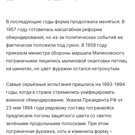
В последующие годы форма продолжала меняться. В
1957 году готовилась масштабная реформа
обмундирования, но из-за политических событий ее
фактически положили под сукно. В 1958 году
приказом министра обороны маршала Малиновского
пограничники лишились малиновой окантовки петлиц
на шинелях, но цвет фуражки остался нетронутым.
Самые серьёзные испытания пришлись на 1993-1994
годы, когда в стране стремились унифицировать
военное обмундирование. Указом Президента РФ от
23 мая 1994 года рядовому составу погранвойск
предписали погоны защитного цвета со светло
зелёными продольными полосками. При этом
пограничная фуражка, хоть и изменила форму –