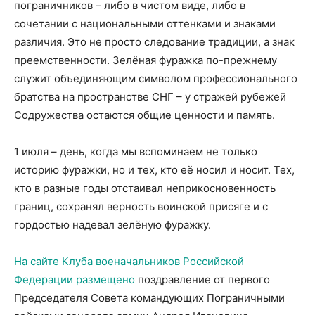
пограничников – либо в чистом виде, либо в
сочетании с национальными оттенками и знаками
различия. Это не просто следование традиции, а знак
преемственности. Зелёная фуражка по-прежнему
служит объединяющим символом профессионального
братства на пространстве СНГ – у стражей рубежей
Содружества остаются общие ценности и память.
1 июля – день, когда мы вспоминаем не только
историю фуражки, но и тех, кто её носил и носит. Тех,
кто в разные годы отстаивал неприкосновенность
границ, сохранял верность воинской присяге и с
гордостью надевал зелёную фуражку.
На сайте Клуба военачальников Российской
Федерации размещено
поздравление от первого
Председателя Совета командующих Пограничными