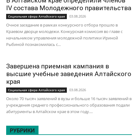
В Алтайском крае определили членов
IV состава Молодежного правительства
03.08.2026
Социальная сфера Алтайского края
Очное заседание в рамках конкурсного отбора прошло в
Краевом дворце молодежи. Конкурсная комиссия во главе с
начальником управления молодежной политики Ириной
Рыбиной познакомилась с...
Завершена приемная кампания в
высшие учебные заведения Алтайского
края
03.08.2026
Социальная сфера Алтайского края
Около 70 тысяч заявлений в вузы и больше 16 тысяч заявлений в
учреждения среднего профессионального образования подали
абитуриенты в Алтайском крае в этом году....
РУБРИКИ