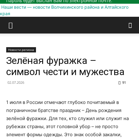
Пароль будет выслан Вам по электронной почте.
Наши вести — новости Волчихинского района и Алтайского
края
Новости региона
Зелёная фуражка –
символ чести и мужества
02.07.2026
91
1 июля в России отмечают глубоко почитаемый в
пограничном братстве праздник – День рождения
зелёной фуражки. Для тех, кто служил или служит на
рубежах страны, этот головной убор – не просто
элемент формы одежды. Это знак особой закалки,