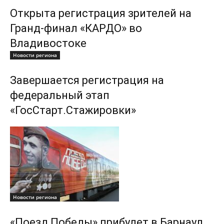
Открыта регистрация зрителей на
Гранд-финал «КАРДО» во
Владивостоке
Новости региона
Завершается регистрация на
федеральный этап
«ГосСтарт.Стажировки»
Новости региона
«Поезд Победы» прибудет в Барнаул