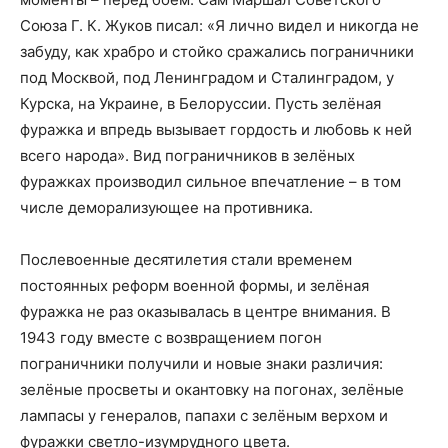
Союза Г. К. Жуков писал: «Я лично видел и никогда не
забуду, как храбро и стойко сражались пограничники
под Москвой, под Ленинградом и Сталинградом, у
Курска, на Украине, в Белоруссии. Пусть зелёная
фуражка и впредь вызывает гордость и любовь к ней
всего народа». Вид пограничников в зелёных
фуражках производил сильное впечатление – в том
числе деморализующее на противника.
Послевоенные десятилетия стали временем
постоянных реформ военной формы, и зелёная
фуражка не раз оказывалась в центре внимания. В
1943 году вместе с возвращением погон
пограничники получили и новые знаки различия:
зелёные просветы и окантовку на погонах, зелёные
лампасы у генералов, папахи с зелёным верхом и
фуражки светло-изумрудного цвета.