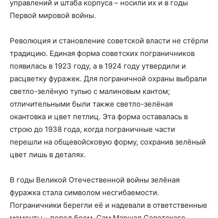
управлений и штаба корпуса – носили их и в годы
Первой мировой войны.
Революция и становление советской власти не стёрли
традицию. Единая форма советских пограничников
появилась в 1923 году, а в 1924 году утвердили и
расцветку фуражек. Для пограничной охраны выбрали
светло-зелёную тулью с малиновым кантом;
отличительными были также светло-зелёная
окантовка и цвет петлиц. Эта форма оставалась в
строю до 1938 года, когда пограничные части
перешли на общевойсковую форму, сохранив зелёный
цвет лишь в деталях.
В годы Великой Отечественной войны зелёная
фуражка стала символом несгибаемости.
Пограничники берегли её и надевали в ответственные
моменты – перед боем. Сам Маршал Советского