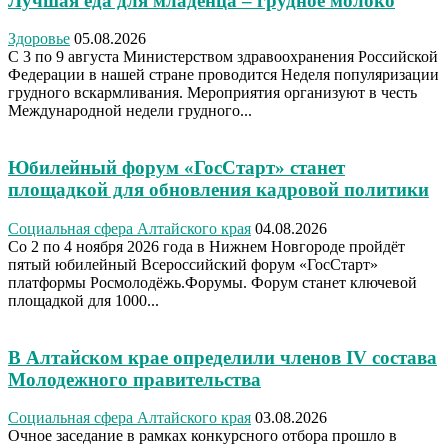
Лучшая еда для младенца – грудное молоко
Здоровье
05.08.2026
С 3 по 9 августа Министерством здравоохранения Российской
Федерации в нашей стране проводится Неделя популяризации
грудного вскармливания. Мероприятия организуют в честь
Международной недели грудного...
Юбилейный форум «ГосСтарт» станет
площадкой для обновления кадровой политики
Социальная сфера Алтайского края
04.08.2026
Со 2 по 4 ноября 2026 года в Нижнем Новгороде пройдёт
пятый юбилейный Всероссийский форум «ГосСтарт»
платформы Росмолодёжь.Форумы. Форум станет ключевой
площадкой для 1000...
В Алтайском крае определили членов IV состава
Молодежного правительства
Социальная сфера Алтайского края
03.08.2026
Очное заседание в рамках конкурсного отбора прошло в