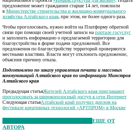
национального проекта
«Инфраструктура для жизни»
. Подать
предложение может гражданин старше 14 лет, пояснили
в
Министерстве строительства и жилищно-коммунального
хозяйства Алтайского края
, при этом, не более одного раза.
Чтобы проголосовать, нужно войти на Платформу обратной
связи при помощи своей учетной записи на
портале госуслуг
и заполнить информацию о предлагаемой территории для
благоустройства в форме подачи предложений. Все
предложения по благоустройству территорий проверяются
местными властями. Власти могут отклонить предложение,
объяснив причину отказа.
Подготовлено по заказу управления печати и массовых
коммуникаций Алтайского края по информации Минстроя
Алтайского края
Предыдущая статья
Жителей Алтайского края приглашают
проголосовать за широкополосный доступ к сети Интернет
Следующая статья
Алтайский край получил диплом на
фестивале креативных технологий «АРТПРОМ» в Москве
ЭТО МОЖЕТ БЫТЬ ИНТЕРЕСНО
ЕЩЕ ОТ
АВТОРА