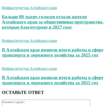
Инфраструктура Алтайского края
Больше 80 тысяч голосов отдали жители
Алтайского края за общественные пространства,
которые благоустроят в 2027 году
Инфраструктура Алтайского края
В Алтайском крае подвели итоги работы в сфере
транспорта и дорожного хозяйства за 2025 год
Инфраструктура Алтайского края
В Алтайском крае подвели итоги работы в сфере
транспорта и дорожного хозяйства за 2025 год
ОСТАВЬТЕ ОТВЕТ