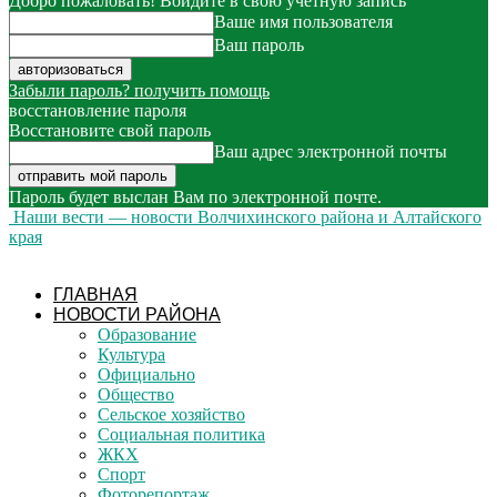
Добро пожаловать! Войдите в свою учётную запись
Ваше имя пользователя
Ваш пароль
Забыли пароль? получить помощь
восстановление пароля
Восстановите свой пароль
Ваш адрес электронной почты
Пароль будет выслан Вам по электронной почте.
Наши вести — новости Волчихинского района и Алтайского
края
ГЛАВНАЯ
НОВОСТИ РАЙОНА
Образование
Культура
Официально
Общество
Сельское хозяйство
Социальная политика
ЖКХ
Спорт
Фоторепортаж