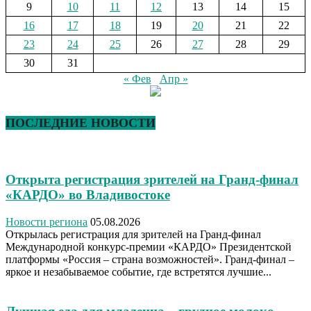
9
10
11
12
13
14
15
16
17
18
19
20
21
22
23
24
25
26
27
28
29
30
31
« Фев
Апр »
ПОСЛЕДНИЕ НОВОСТИ
Открыта регистрация зрителей на Гранд-финал
«КАРДО» во Владивостоке
Новости региона
05.08.2026
Открылась регистрация для зрителей на Гранд-финал
Международной конкурс-премии «КАРДО» Президентской
платформы «Россия – страна возможностей». Гранд-финал –
яркое и незабываемое событие, где встретятся лучшие...