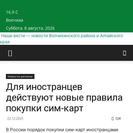
16.9
C
Волчиха
Суббота, 8 августа, 2026
Наши вести — новости Волчихинского района и Алтайского
края
Новости региона
Для иностранцев
действуют новые правила
покупки сим-карт
22.12.2025
124
В России порядок покупки сим-карт иностранцами