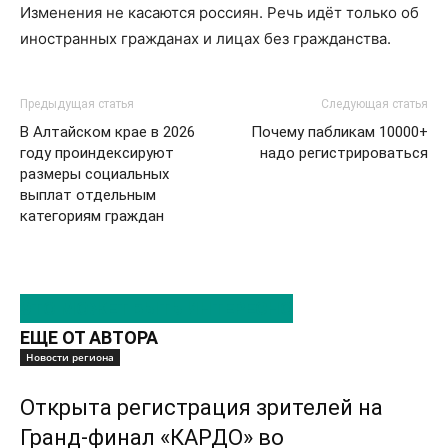
Изменения не касаются россиян. Речь идёт только об
иностранных гражданах и лицах без гражданства.
Предыдущая статья
Следующая статья
В Алтайском крае в 2026
Почему пабликам 10000+
году проиндексируют
надо регистрироваться
размеры социальных
выплат отдельным
категориям граждан
ЭТО МОЖЕТ БЫТЬ ИНТЕРЕСНО
ЕЩЕ ОТ АВТОРА
Новости региона
Открыта регистрация зрителей на
Гранд-финал «КАРДО» во