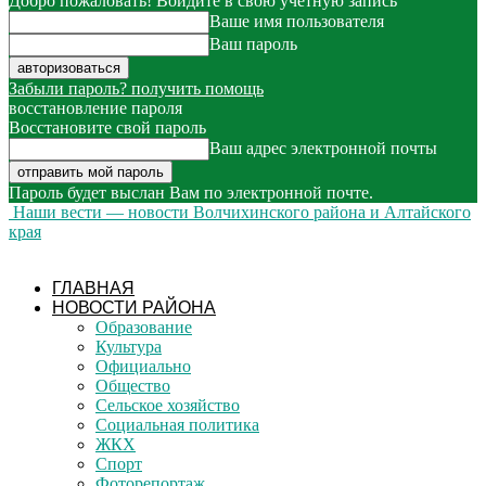
Добро пожаловать! Войдите в свою учётную запись
Ваше имя пользователя
Ваш пароль
Забыли пароль? получить помощь
восстановление пароля
Восстановите свой пароль
Ваш адрес электронной почты
Пароль будет выслан Вам по электронной почте.
Наши вести — новости Волчихинского района и Алтайского
края
ГЛАВНАЯ
НОВОСТИ РАЙОНА
Образование
Культура
Официально
Общество
Сельское хозяйство
Социальная политика
ЖКХ
Спорт
Фоторепортаж