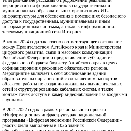
телеграм-канале рассказал о продолжении реализации
мероприятий по формированию в государственных и
муниципальных образовательных организациях ИТ-
инфраструктуры для обеспечения в помещениях безопасного
доступа к государственным, муниципальным и иным
информационным системам, а также к информационно-
телекоммуникационной сети Интернет.
В конце 2024 года заключено соответствующее соглашение
между Правительством Алтайского края и Министерством
цифрового развития, связи и массовых коммуникаций
Российской Федерации о предоставлении субсидии из
федерального бюджета бюджету Алтайского края в целях
софинансирования расходных обязательств региона.
Мероприятие включает в себя обследование зданий
образовательных организаций с составлением паспортов
объектов, работы по созданию локальных вычислительных
сетей и структурированных кабельных систем, а также
монтаж точек доступа и камер видеонаблюдения за входными
группами.
В 2021-2022 годах в рамках регионального проекта
«Информационная инфраструктура» национальной
программы «Цифровая экономика Российской Федерации»
работы были выполнены в 1026 зданиях
общеобразовательных организаций, сумма затраченных