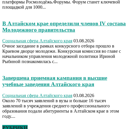
платформы Росмолодёжь.Форумы. Форум станет ключевой
площадкой для 1000...
В Алтайском крае определили членов IV состава
Молодежного правительства
Социальная сфера Алтайского края
03.08.2026
Очное заседание в рамках конкурсного отбора прошло в
Краевом дворце молодежи. Конкурсная комиссия во главе с
начальником управления молодежной политики Ириной
Рыбиной познакомилась с...
Завершена приемная кампания в высшие
учебные заведения Алтайского края
Социальная сфера Алтайского края
03.08.2026
Около 70 тысяч заявлений в вузы и больше 16 тысяч
заявлений в учреждения среднего профессионального
образования подали абитуриенты в Алтайском крае в этом
году....
РУБРИКИ