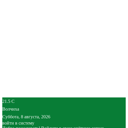
21.5
C
Волчиха
Суббота, 8 августа, 2026
войти в систему