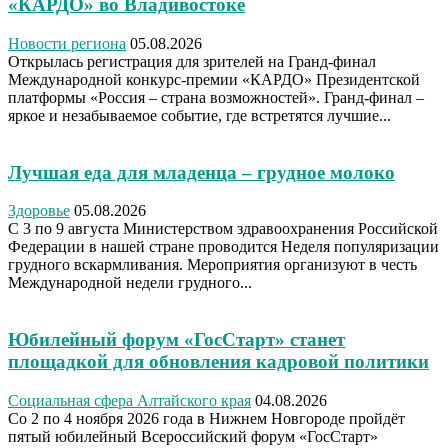
«КАРДО» во Владивостоке
Новости региона
05.08.2026
Открылась регистрация для зрителей на Гранд-финал
Международной конкурс-премии «КАРДО» Президентской
платформы «Россия – страна возможностей». Гранд-финал –
яркое и незабываемое событие, где встретятся лучшие...
Лучшая еда для младенца – грудное молоко
Здоровье
05.08.2026
С 3 по 9 августа Министерством здравоохранения Российской
Федерации в нашей стране проводится Неделя популяризации
грудного вскармливания. Мероприятия организуют в честь
Международной недели грудного...
Юбилейный форум «ГосСтарт» станет
площадкой для обновления кадровой политики
Социальная сфера Алтайского края
04.08.2026
Со 2 по 4 ноября 2026 года в Нижнем Новгороде пройдёт
пятый юбилейный Всероссийский форум «ГосСтарт»