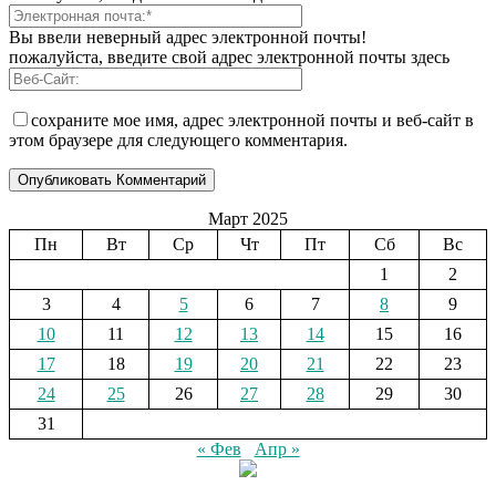
Вы ввели неверный адрес электронной почты!
пожалуйста, введите свой адрес электронной почты здесь
сохраните мое имя, адрес электронной почты и веб-сайт в
этом браузере для следующего комментария.
Март 2025
Пн
Вт
Ср
Чт
Пт
Сб
Вс
1
2
3
4
5
6
7
8
9
10
11
12
13
14
15
16
17
18
19
20
21
22
23
24
25
26
27
28
29
30
31
« Фев
Апр »