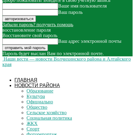
Добро пожаловать! Войдите в свою учётную запись
Ваше имя пользователя
Ваш пароль
Забыли пароль? получить помощь
восстановление пароля
Восстановите свой пароль
Ваш адрес электронной почты
Пароль будет выслан Вам по электронной почте.
Наши вести — новости Волчихинского района и Алтайского
края
ГЛАВНАЯ
НОВОСТИ РАЙОНА
Образование
Культура
Официально
Общество
Сельское хозяйство
Социальная политика
ЖКХ
Спорт
Фоторепортаж