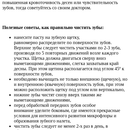
повышенная кровоточивость десен или чувствительность
зубов, тогда советуйтесь со своим доктором.
Полезные советы, как правильно чистить зубы:
нанесите пасту на зубную щетку,
равномерно распределите по поверхности зубов.
Верхние зубы следует чистить участками по 2-3 зуба,
производя по 5 повторных движений возле каждого
участка. Щетка должна двигаться сверху вниз
выметающими движениями, слегка захватывая край
десны. При этом щетина располагается под углом 45º к
поверхности зубов,
необходимо вычищать не только внешнюю (щечную), но
и внутреннюю (язычную) поверхность зубов, при этом
можно расположить щетку под углом или вертикально,
нижние зубы чистят снизу вверх такими же
выметающими движениями,
перед обработкой передних зубов особое
внимание уделите боковым, где имеются прекрасные
условия для интенсивного развития микрофлоры и
образования зубного налета,
чистить зубы следует не менее 2-х раз в день, в