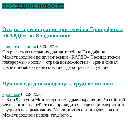
ПОСЛЕДНИЕ НОВОСТИ
Открыта регистрация зрителей на Гранд-финал
«КАРДО» во Владивостоке
Новости региона
05.08.2026
Открылась регистрация для зрителей на Гранд-финал
Международной конкурс-премии «КАРДО» Президентской
платформы «Россия – страна возможностей». Гранд-финал –
яркое и незабываемое событие, где встретятся лучшие...
Лучшая еда для младенца – грудное молоко
Здоровье
05.08.2026
С 3 по 9 августа Министерством здравоохранения Российской
Федерации в нашей стране проводится Неделя популяризации
грудного вскармливания. Мероприятия организуют в честь
Международной недели грудного...