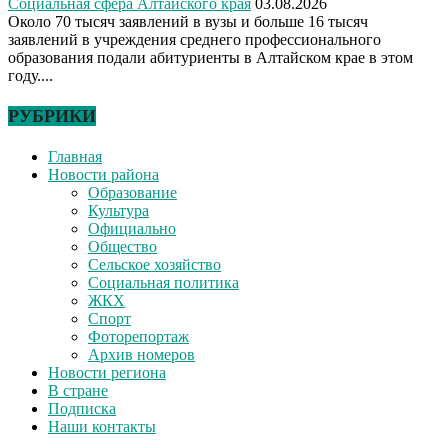
Социальная сфера Алтайского края
03.08.2026
Около 70 тысяч заявлений в вузы и больше 16 тысяч
заявлений в учреждения среднего профессионального
образования подали абитуриенты в Алтайском крае в этом
году....
РУБРИКИ
Главная
Новости района
Образование
Культура
Официально
Общество
Сельское хозяйство
Социальная политика
ЖКХ
Спорт
Фоторепортаж
Архив номеров
Новости региона
В стране
Подписка
Наши контакты