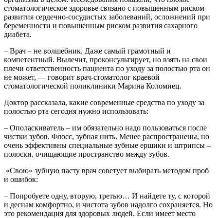
стоматологическое здоровье связано с повышенным риском
развития сердечно-сосудистых заболеваний, осложнений при
беременности и повышенным риском развития сахарного
диабета.
– Врач – не волшебник. Даже самый грамотный и
компетентный. Вылечит, проконсультирует, но взять на свои
плечи ответственность пациента по уходу за полостью рта он
не может, — говорит врач-стоматолог краевой
стоматологической поликлиники Марина Коломиец.
Доктор рассказала, какие современные средства по уходу за
полостью рта сегодня нужно использовать:
– Ополаскиватель – им обязательно надо пользоваться после
чистки зубов. Флосс, зубная нить. Менее распространены, но
очень эффективны специальные зубные ершики и штрипсы –
полоски, очищающие пространство между зубов.
«Свою» зубную пасту врач советует выбирать методом проб
и ошибок:
– Попробуете одну, вторую, третью… И найдете ту, с которой
и деснам комфортно, и чистота зубов надолго сохраняется. Но
это рекомендация для здоровых людей. Если имеет место