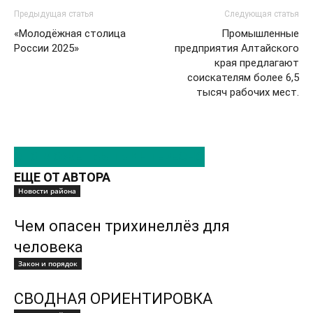
Предыдущая статья
Следующая статья
«Молодёжная столица
Промышленные
России 2025»
предприятия Алтайского
края предлагают
соискателям более 6,5
тысяч рабочих мест.
ЭТО МОЖЕТ БЫТЬ ИНТЕРЕСНО
ЕЩЕ ОТ АВТОРА
Новости района
Чем опасен трихинеллёз для
человека
Закон и порядок
СВОДНАЯ ОРИЕНТИРОВКА