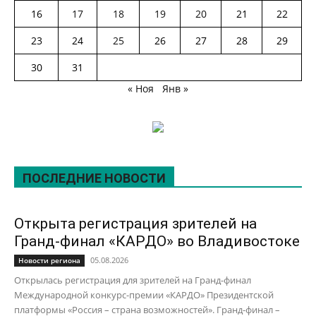
16
17
18
19
20
21
22
23
24
25
26
27
28
29
30
31
« Ноя
Янв »
ПОСЛЕДНИЕ НОВОСТИ
Открыта регистрация зрителей на
Гранд-финал «КАРДО» во Владивостоке
05.08.2026
Новости региона
Открылась регистрация для зрителей на Гранд-финал
Международной конкурс-премии «КАРДО» Президентской
платформы «Россия – страна возможностей». Гранд-финал –