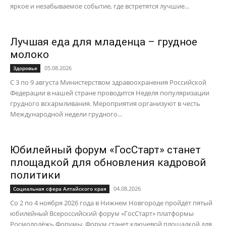
яркое и незабываемое событие, где встретятся лучшие...
Лучшая еда для младенца – грудное
молоко
05.08.2026
Здоровье
С 3 по 9 августа Министерством здравоохранения Российской
Федерации в нашей стране проводится Неделя популяризации
грудного вскармливания. Мероприятия организуют в честь
Международной недели грудного...
Юбилейный форум «ГосСтарт» станет
площадкой для обновления кадровой
политики
04.08.2026
Социальная сфера Алтайского края
Со 2 по 4 ноября 2026 года в Нижнем Новгороде пройдёт пятый
юбилейный Всероссийский форум «ГосСтарт» платформы
Росмолодёжь.Форумы. Форум станет ключевой площадкой для