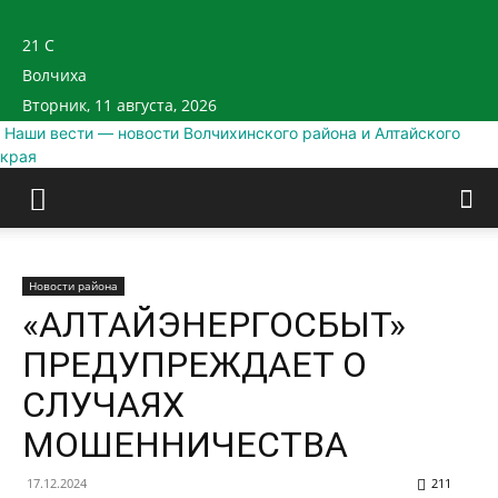
21
C
Волчиха
Вторник, 11 августа, 2026
Наши вести — новости Волчихинского района и Алтайского
края
Новости района
«АЛТАЙЭНЕРГОСБЫТ»
ПРЕДУПРЕЖДАЕТ О
СЛУЧАЯХ
МОШЕННИЧЕСТВА
17.12.2024
211