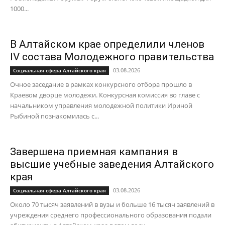
1000...
В Алтайском крае определили членов
IV состава Молодежного правительства
03.08.2026
Социальная сфера Алтайского края
Очное заседание в рамках конкурсного отбора прошло в
Краевом дворце молодежи. Конкурсная комиссия во главе с
начальником управления молодежной политики Ириной
Рыбиной познакомилась с...
Завершена приемная кампания в
высшие учебные заведения Алтайского
края
03.08.2026
Социальная сфера Алтайского края
Около 70 тысяч заявлений в вузы и больше 16 тысяч заявлений в
учреждения среднего профессионального образования подали