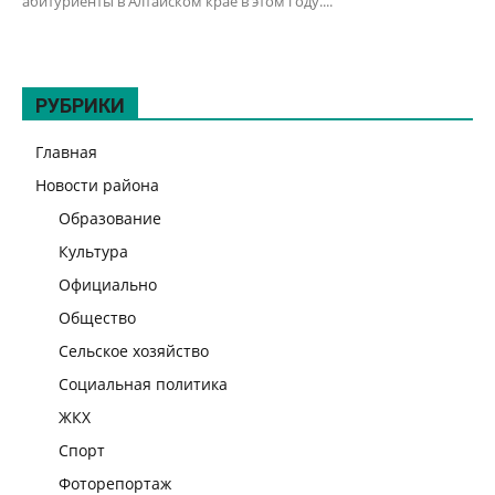
абитуриенты в Алтайском крае в этом году....
РУБРИКИ
Главная
Новости района
Образование
Культура
Официально
Общество
Сельское хозяйство
Социальная политика
ЖКХ
Спорт
Фоторепортаж