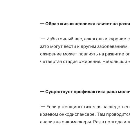
— Образ жизни человека влияет на раз
— Избыточный вес, алкоголь и курение 
зато могут вести к другим заболеваниям,
ожирение может повлиять на развитие оп
четвертая стадия ожирения. Небольшой «
— Существует профилактика рака моло
— Если у женщины тяжелая наследственно
краевом онкодиспансере. Там проводитс
анализ на онкомаркеры. Раз в полгода ил