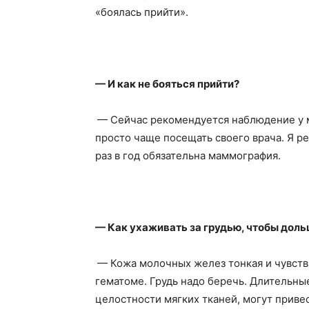
«боялась прийти».
— И как не бояться прийти?
— Сейчас рекомендуется наблюдение у м
просто чаще посещать своего врача. Я р
раз в год обязательна маммография.
— Как ухаживать за грудью, чтобы доль
— Кожа молочных желез тонкая и чувст
гематоме. Грудь надо беречь. Длительны
целостности мягких тканей, могут приве