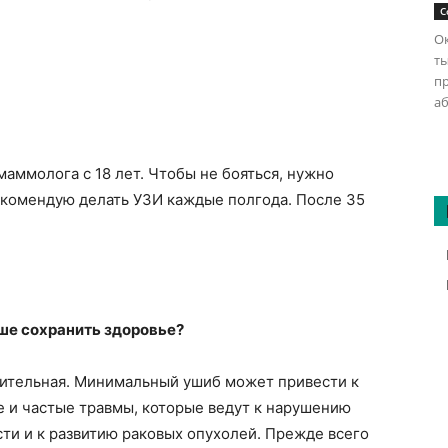
С
Ок
ты
п
аб
аммолога с 18 лет. Чтобы не бояться, нужно
екомендую делать УЗИ каждые полгода. После 35
ше сохранить здоровье?
вительная. Минимальный ушиб может привести к
е и частые травмы, которые ведут к нарушению
сти и к развитию раковых опухолей. Прежде всего