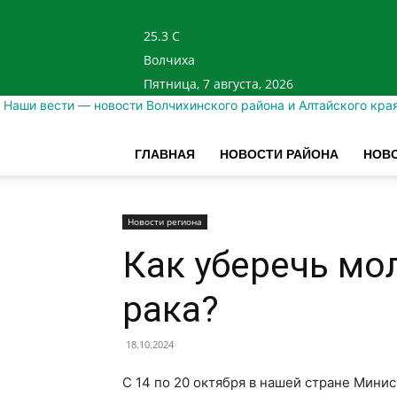
25.3
C
Волчиха
Пятница, 7 августа, 2026
Наши вести — новости Волчихинского района и Алтайского кра
ГЛАВНАЯ
НОВОСТИ РАЙОНА
НОВО
Новости региона
Как уберечь мо
рака?
18.10.2024
С 14 по 20 октября в нашей стране Мин