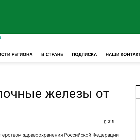
я
СТИ РЕГИОНА
В СТРАНЕ
ПОДПИСКА
НАШИ КОНТАК
лочные железы от
215
истерством здравоохранения Российской Федерации