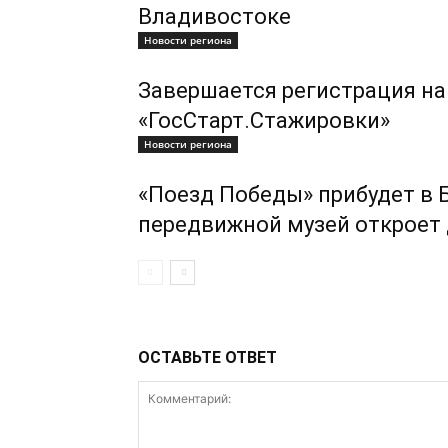
Владивостоке
Новости региона
Завершается регистрация на
«ГосСтарт.Стажировки»
Новости региона
«Поезд Победы» прибудет в 
передвижной музей откроет 
ОСТАВЬТЕ ОТВЕТ