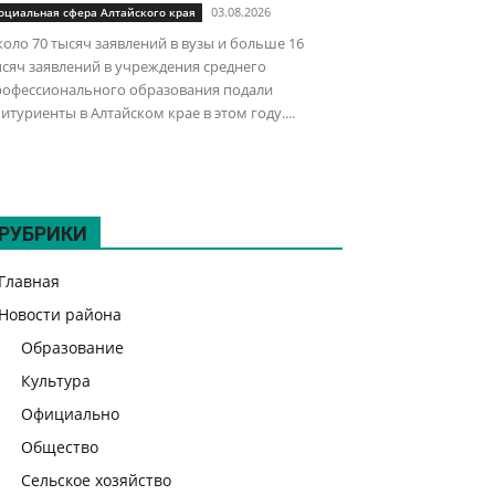
03.08.2026
оциальная сфера Алтайского края
оло 70 тысяч заявлений в вузы и больше 16
сяч заявлений в учреждения среднего
рофессионального образования подали
итуриенты в Алтайском крае в этом году....
РУБРИКИ
Главная
Новости района
Образование
Культура
Официально
Общество
Сельское хозяйство