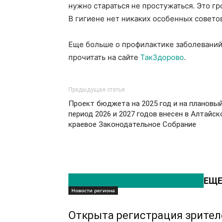
нужно стараться не простужаться. Это г
В гигиене нет никаких особенных совето
Еще больше о профилактике заболеваний
прочитать на сайте
ТакЗдорово
.
Предыдущая статья
Проект бюджета на 2025 год и на плановы
период 2026 и 2027 годов внесен в Алтайск
краевое Законодательное Собрание
ЭТО МОЖЕТ БЫТЬ ИНТЕРЕСНО
ЕЩЕ
Новости региона
Открыта регистрация зрител