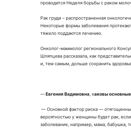
проводится Неделя борьбы с раком мол
Рак груди – распространенная онкологич
Некоторые формы заболевания протекают
тяжело поддаются лечению.
Онколог-маммолог регионального Консул
Шляпцева рассказала, как представитель
и, тем самым, дольше сохранить здоровье
—
Евгения Вадимовна
, к
аковы основные
— Основной фактор риска — отягощенны
вероятностью у женщины будет рак, есл
заболевание, например, мама, бабушка, те