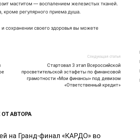
розит маститом — воспалением железистых тканей.
в, кроме регулярного приема душа.
 и сохранении своего здоровья вы можете
Следующая статья
й
Стартовал 3 этап Всероссийской
ое
просветительской эстафеты по финансовой
грамотности «Мои финансы» под девизом
«Ответственный кредит»
 ОТ АВТОРА
ей на Гранд-финал «КАРДО» во