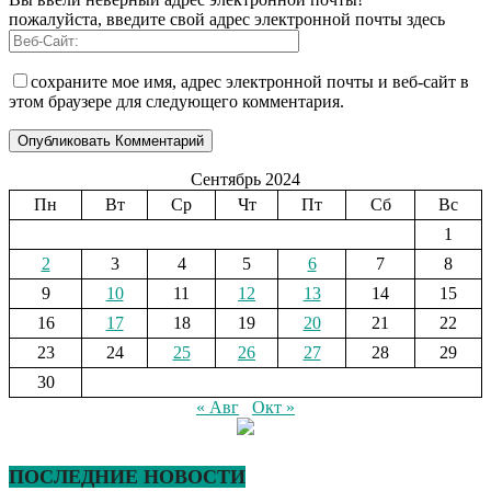
пожалуйста, введите свой адрес электронной почты здесь
сохраните мое имя, адрес электронной почты и веб-сайт в
этом браузере для следующего комментария.
Сентябрь 2024
Пн
Вт
Ср
Чт
Пт
Сб
Вс
1
2
3
4
5
6
7
8
9
10
11
12
13
14
15
16
17
18
19
20
21
22
23
24
25
26
27
28
29
30
« Авг
Окт »
ПОСЛЕДНИЕ НОВОСТИ