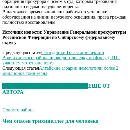
обращения прокурора с иском в суд, которым требования
надзорного ведомства удовлетворены.
В настоящее время выполнены работы по установке
оборудования на линии наружного освещения, права граждан
полностью восстановлены.
Источник новости: Управление Генеральной прокуратуры
Российской Федерации по Сибирскому федеральному
округу
Предыдущая статья
Сотрудники Госавтоинспекции
Волчихинского района проводят проверку по факту ДТП с
участием мототранспорта
Следующая статья
Алтайские аграрии намолотили более 2
миллионов тонн зерна
ЭТО МОЖЕТ БЫТЬ ИНТЕРЕСНО
ЕЩЕ ОТ
АВТОРА
Новости района
Чем опасен трихинеллёз для человека