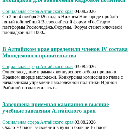
Социальная сфера Алтайского края
04.08.2026
Со 2 по 4 ноября 2026 года в Нижнем Новгороде пройдёт
пятый юбилейный Всероссийский форум «ГосСтарт»
платформы Росмолодёжь.Форумы. Форум станет ключевой
площадкой для 1000...
В Алтайском крае определили членов IV состава
Молодежного правительства
Социальная сфера Алтайского края
03.08.2026
Очное заседание в рамках конкурсного отбора прошло в
Краевом дворце молодежи. Конкурсная комиссия во главе с
начальником управления молодежной политики Ириной
Рыбиной познакомилась с...
Завершена приемная кампания в высшие
учебные заведения Алтайского края
Социальная сфера Алтайского края
03.08.2026
Около 70 тысяч заявлений в вузы и больше 16 тысяч