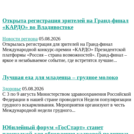
Открыта регистрация зрителей на Гранд-финал
«КАРДО» во Владивостоке
Новости региона
05.08.2026
Открылась регистрация для зрителей на Гранд-финал
Международной конкурс-премии «КАРДО» Президентской
платформы «Россия – страна возможностей». Гранд-финал –
яркое и незабываемое событие, где встретятся лучшие...
Лучшая еда для младенца – грудное молоко
Здоровье
05.08.2026
С 3 по 9 августа Министерством здравоохранения Российской
Федерации в нашей стране проводится Неделя популяризации
грудного вскармливания. Мероприятия организуют в честь
Международной недели грудного...
Юбилейный форум «ГосСтарт» станет
площадкой для обновления кадровой политики