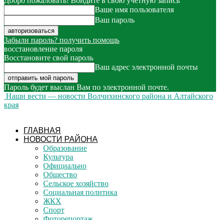
Добро пожаловать! Войдите в свою учётную запись
Ваше имя пользователя
Ваш пароль
Забыли пароль? получить помощь
восстановление пароля
Восстановите свой пароль
Ваш адрес электронной почты
Пароль будет выслан Вам по электронной почте.
Наши вести — новости Волчихинского района и Алтайского
края
ГЛАВНАЯ
НОВОСТИ РАЙОНА
Образование
Культура
Официально
Общество
Сельское хозяйство
Социальная политика
ЖКХ
Спорт
Фоторепортаж