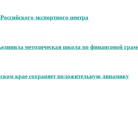
 Российского экспортного центра
бъединила методическая школа по финансовой грам
йском крае сохраняет положительную динамику