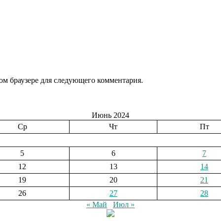
том браузере для следующего комментария.
Июнь 2024
Ср
Чт
Пт
5
6
7
12
13
14
19
20
21
26
27
28
« Май
Июл »