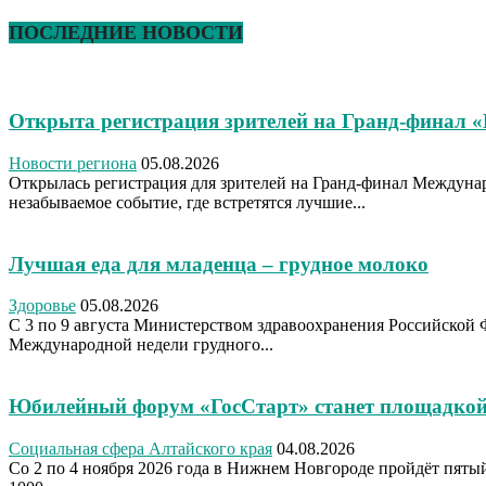
ПОСЛЕДНИЕ НОВОСТИ
Открыта регистрация зрителей на Гранд-финал 
Новости региона
05.08.2026
Открылась регистрация для зрителей на Гранд-финал Междуна
незабываемое событие, где встретятся лучшие...
Лучшая еда для младенца – грудное молоко
Здоровье
05.08.2026
С 3 по 9 августа Министерством здравоохранения Российской 
Международной недели грудного...
Юбилейный форум «ГосСтарт» станет площадкой
Социальная сфера Алтайского края
04.08.2026
Со 2 по 4 ноября 2026 года в Нижнем Новгороде пройдёт пя