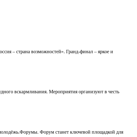
сия – страна возможностей». Гранд-финал – яркое и
удного вскармливания. Мероприятия организуют в честь
молодёжь.Форумы. Форум станет ключевой площадкой для