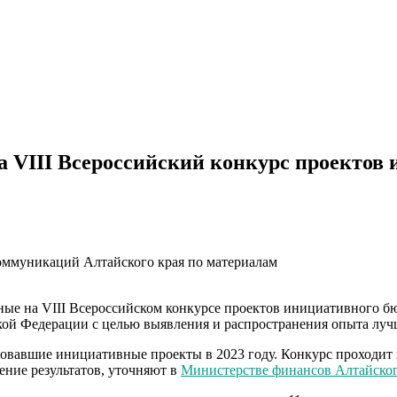
на VIII Всероссийский конкурс проекто
коммуникаций Алтайского края по материалам
нные на VIII Всероссийском конкурсе проектов инициативного 
ой Федерации с целью выявления и распространения опыта луч
вавшие инициативные проекты в 2023 году. Конкурс проходит в 
ение результатов, уточняют в
Министерстве финансов Алтайског