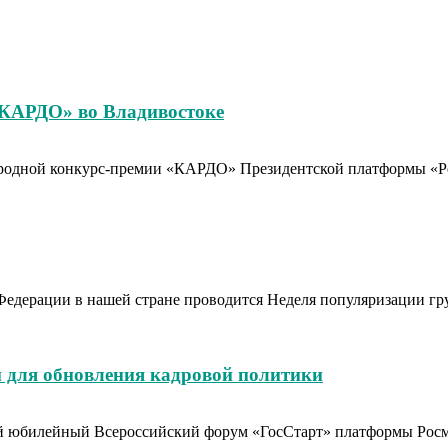
«КАРДО» во Владивостоке
родной конкурс-премии «КАРДО» Президентской платформы «Рос
Федерации в нашей стране проводится Неделя популяризации гр
 для обновления кадровой политики
тый юбилейный Всероссийский форум «ГосСтарт» платформы Рос