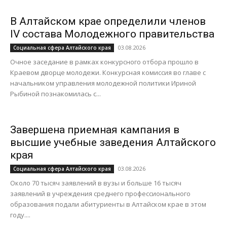
В Алтайском крае определили членов
IV состава Молодежного правительства
03.08.2026
Социальная сфера Алтайского края
Очное заседание в рамках конкурсного отбора прошло в
Краевом дворце молодежи. Конкурсная комиссия во главе с
начальником управления молодежной политики Ириной
Рыбиной познакомилась с...
Завершена приемная кампания в
высшие учебные заведения Алтайского
края
03.08.2026
Социальная сфера Алтайского края
Около 70 тысяч заявлений в вузы и больше 16 тысяч
заявлений в учреждения среднего профессионального
образования подали абитуриенты в Алтайском крае в этом
году....