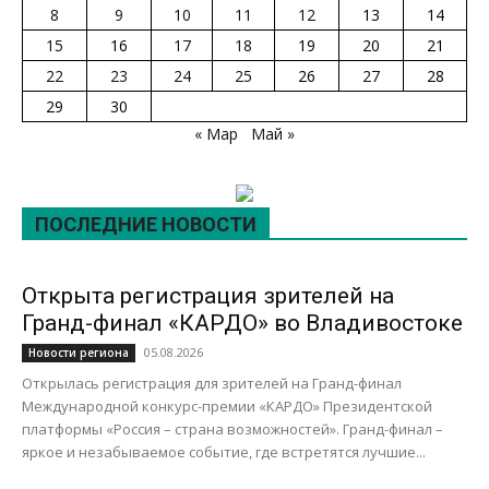
8
9
10
11
12
13
14
15
16
17
18
19
20
21
22
23
24
25
26
27
28
29
30
« Мар
Май »
ПОСЛЕДНИЕ НОВОСТИ
Открыта регистрация зрителей на
Гранд-финал «КАРДО» во Владивостоке
05.08.2026
Новости региона
Открылась регистрация для зрителей на Гранд-финал
Международной конкурс-премии «КАРДО» Президентской
платформы «Россия – страна возможностей». Гранд-финал –
яркое и незабываемое событие, где встретятся лучшие...