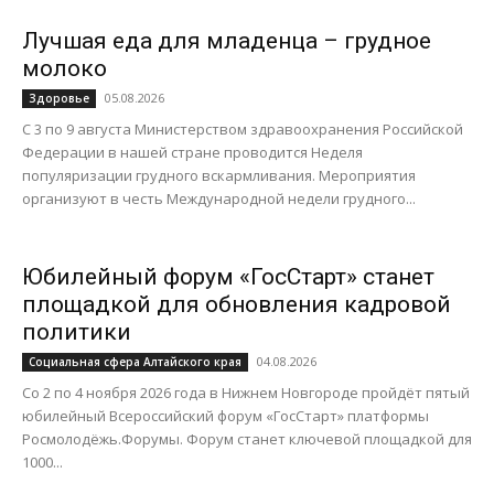
Лучшая еда для младенца – грудное
молоко
05.08.2026
Здоровье
С 3 по 9 августа Министерством здравоохранения Российской
Федерации в нашей стране проводится Неделя
популяризации грудного вскармливания. Мероприятия
организуют в честь Международной недели грудного...
Юбилейный форум «ГосСтарт» станет
площадкой для обновления кадровой
политики
04.08.2026
Социальная сфера Алтайского края
Со 2 по 4 ноября 2026 года в Нижнем Новгороде пройдёт пятый
юбилейный Всероссийский форум «ГосСтарт» платформы
Росмолодёжь.Форумы. Форум станет ключевой площадкой для
1000...