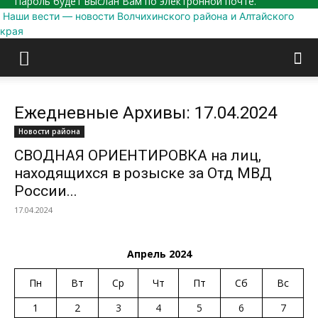
Пароль будет выслан Вам по электронной почте.
Наши вести — новости Волчихинского района и Алтайского
края
Ежедневные Архивы: 17.04.2024
Новости района
СВОДНАЯ ОРИЕНТИРОВКА на лиц,
находящихся в розыске за Отд МВД
России...
17.04.2024
Апрель 2024
Пн
Вт
Ср
Чт
Пт
Сб
Вс
1
2
3
4
5
6
7