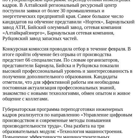
кадров. В Алтайский региональный ресурсный центр
поступили заявки от более 30 промышленных и
энергетических предприятий края. Самое большое число
кандидатов на обучение представили «Нортек», Барнаульский
завод АТИ, Бийский олеумный завод, сетевая компания
«Алтайкрайэнерго», Барнаульская сетевая компания,
Рубцовский завод запасных частей.
Конкурсная комиссия проводила отбор в течение февраля. В
итоге пройти обучение без отрыва от производства
предстоит 66 специалистам. По словам организаторов,
представители Барнаула, Бийска и Рубцовска показали
высокий профессиональный уровень и заинтересованность в
получении дополнительного образования. Кандидаты
отметили, что для эффективной работы им необходима
постоянная актуализация профессиональных знаний,
знакомство с новыми технологиями, обмен опытом и живое
общение с коллегами.
Губернаторская программа переподготовки инженерных
кадров реализуется по направлению «Управление цифровым
производством и современные методы повышения
производительности труда». Она разбита на три
образовательных модуля: «Технология машиностроения.
Повышение эффективности машиностроительных