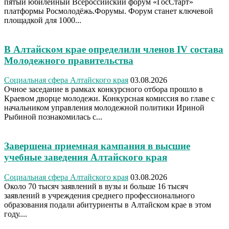
пятый юбилейный Всероссийский форум «ГосСтарт»
платформы Росмолодёжь.Форумы. Форум станет ключевой
площадкой для 1000...
В Алтайском крае определили членов IV состава
Молодежного правительства
Социальная сфера Алтайского края
03.08.2026
Очное заседание в рамках конкурсного отбора прошло в
Краевом дворце молодежи. Конкурсная комиссия во главе с
начальником управления молодежной политики Ириной
Рыбиной познакомилась с...
Завершена приемная кампания в высшие
учебные заведения Алтайского края
Социальная сфера Алтайского края
03.08.2026
Около 70 тысяч заявлений в вузы и больше 16 тысяч
заявлений в учреждения среднего профессионального
образования подали абитуриенты в Алтайском крае в этом
году....