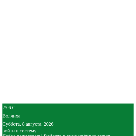
25.6
C
Волчиха
Суббота, 8 августа, 2026
войти в систему