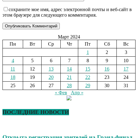
сохраните мое имя, адрес электронной почты и веб-сайт в
этом браузере для следующего комментария.
Март 2024
Пн
Вт
Ср
Чт
Пт
Сб
Вс
1
2
3
4
5
6
7
8
9
10
11
12
13
14
15
16
17
18
19
20
21
22
23
24
25
26
27
28
29
30
31
« Фев
Апр »
ПОСЛЕДНИЕ НОВОСТИ
Открыта регистрация зрителей на Гранд-финал