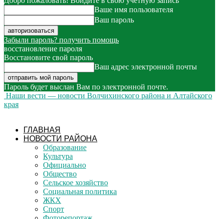
Добро пожаловать! Войдите в свою учётную запись
Ваше имя пользователя
Ваш пароль
Забыли пароль? получить помощь
восстановление пароля
Восстановите свой пароль
Ваш адрес электронной почты
Пароль будет выслан Вам по электронной почте.
Наши вести — новости Волчихинского района и Алтайского
края
ГЛАВНАЯ
НОВОСТИ РАЙОНА
Образование
Культура
Официально
Общество
Сельское хозяйство
Социальная политика
ЖКХ
Спорт
Фоторепортаж