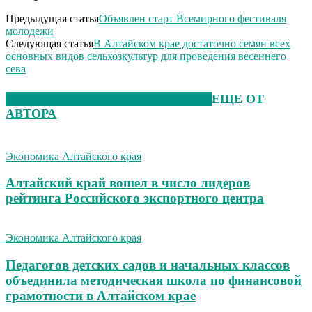
Предыдущая статья
Объявлен старт Всемирного фестиваля
молодежи
Следующая статья
В Алтайском крае достаточно семян всех
основных видов сельхозкультур для проведения весеннего
сева
ЭТО МОЖЕТ БЫТЬ ИНТЕРЕСНО
ЕЩЕ ОТ
АВТОРА
Экономика Алтайского края
Алтайский край вошел в число лидеров
рейтинга Российского экспортного центра
Экономика Алтайского края
Педагогов детских садов и начальных классов
объединила методическая школа по финансовой
грамотности в Алтайском крае