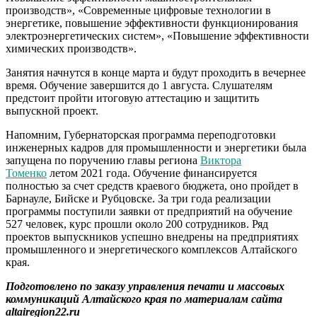
производств», «Современные цифровые технологии в
энергетике, повышение эффективности функционирования
электроэнергетических систем», «Повышение эффективности
химических производств».
Занятия начнутся в конце марта и будут проходить в вечернее
время. Обучение завершится до 1 августа. Слушателям
предстоит пройти итоговую аттестацию и защитить
выпускной проект.
Напомним, Губернаторская программа переподготовки
инженерных кадров для промышленности и энергетики была
запущена по поручению главы региона
Виктора
Томенко
летом 2021 года. Обучение финансируется
полностью за счет средств краевого бюджета, оно пройдет в
Барнауле, Бийске и Рубцовске. За три года реализации
программы поступили заявки от предприятий на обучение
527 человек, курс прошли около 200 сотрудников. Ряд
проектов выпускников успешно внедрены на предприятиях
промышленного и энергетического комплексов Алтайского
края.
Подготовлено по заказу управления печати и массовых
коммуникаций Алтайского края по материалам сайта
altairegion22.ru