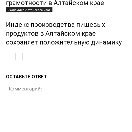
грамотности в Алтайском крае
Экономика Алтайского края
Индекс производства пищевых
продуктов в Алтайском крае
сохраняет положительную динамику
ОСТАВЬТЕ ОТВЕТ