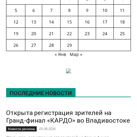
5
6
7
8
9
10
11
12
13
14
15
16
17
18
19
20
21
22
23
24
25
26
27
28
29
« Янв
Мар »
ПОСЛЕДНИЕ НОВОСТИ
Открыта регистрация зрителей на
Гранд-финал «КАРДО» во Владивостоке
05.08.2026
Новости региона