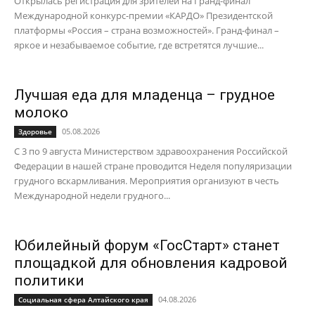
Открылась регистрация для зрителей на Гранд-финал
Международной конкурс-премии «КАРДО» Президентской
платформы «Россия – страна возможностей». Гранд-финал –
яркое и незабываемое событие, где встретятся лучшие...
Лучшая еда для младенца – грудное
молоко
05.08.2026
Здоровье
С 3 по 9 августа Министерством здравоохранения Российской
Федерации в нашей стране проводится Неделя популяризации
грудного вскармливания. Мероприятия организуют в честь
Международной недели грудного...
Юбилейный форум «ГосСтарт» станет
площадкой для обновления кадровой
политики
04.08.2026
Социальная сфера Алтайского края