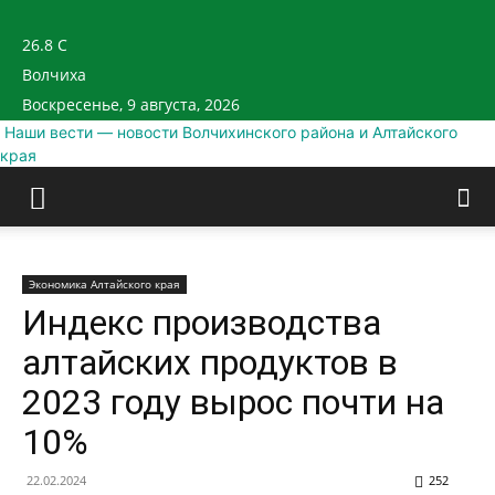
26.8
C
Волчиха
Воскресенье, 9 августа, 2026
Наши вести — новости Волчихинского района и Алтайского
края
Экономика Алтайского края
Индекс производства
алтайских продуктов в
2023 году вырос почти на
10%
22.02.2024
252