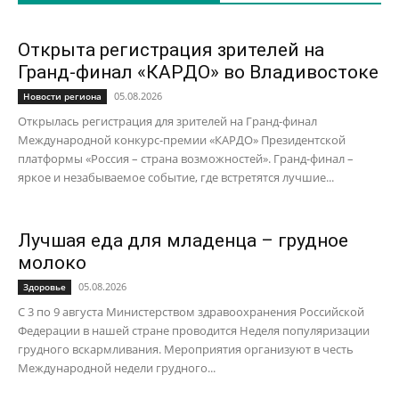
Открыта регистрация зрителей на
Гранд-финал «КАРДО» во Владивостоке
05.08.2026
Новости региона
Открылась регистрация для зрителей на Гранд-финал
Международной конкурс-премии «КАРДО» Президентской
платформы «Россия – страна возможностей». Гранд-финал –
яркое и незабываемое событие, где встретятся лучшие...
Лучшая еда для младенца – грудное
молоко
05.08.2026
Здоровье
С 3 по 9 августа Министерством здравоохранения Российской
Федерации в нашей стране проводится Неделя популяризации
грудного вскармливания. Мероприятия организуют в честь
Международной недели грудного...