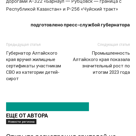
дорогами А-322 «Барнаул — Рубцовск — граница с
Республикой Казахстан» и Р-256 «Чуйский тракт»
подготовлено пресс-службой губернатора
Предыдущая статья
Следующая статья
Губернатор Алтайского
Промышленность
края вручил жилищные
Алтайского края показала
сертификаты участникам
значительный рост по
СВО из категории детей-
итогам 2023 года
сирот
ЭТО МОЖЕТ БЫТЬ ИНТЕРЕСНО
ЕЩЕ ОТ АВТОРА
Новости региона