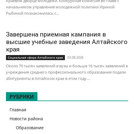
Краевом дворце молодежи. Конкурсная комиссия во главе с
начальником управления молодежной политики Ириной
Рыбиной познакомилась с...
Завершена приемная кампания в
высшие учебные заведения Алтайского
края
03.08.2026
Социальная сфера Алтайского края
Около 70 тысяч заявлений в вузы и больше 16 тысяч заявлений в
учреждения среднего профессионального образования подали
абитуриенты в Алтайском крае в этом году....
РУБРИКИ
Главная
Новости района
Образование