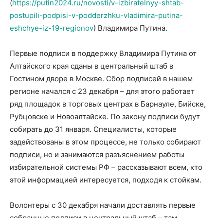
(
https://putin2024.ru/novosti/v-izbiratelnyy-shtab-
postupili-podpisi-v-podderzhku-vladimira-putina-
eshchye-iz-19-regionov
) Владимира Путина.
Первые подписи в поддержку Владимира Путина от
Алтайского края сданы в центральный штаб в
Гостином дворе в Москве. Сбор подписей в нашем
регионе начался с 23 декабря – для этого работает
ряд площадок в торговых центрах в Барнауле, Бийске,
Рубцовске и Новоалтайске. По закону подписи будут
собирать до 31 января. Специалисты, которые
задействованы в этом процессе, не только собирают
подписи, но и занимаются разъяснением работы
избирательной системы РФ – рассказывают всем, кто
этой информацией интересуется, подходя к стойкам.
Волонтеры с 30 декабря начали доставлять первые
собранные подписи в центральный штаб – там