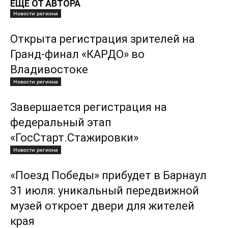
ЕЩЕ ОТ АВТОРА
Новости региона
Открыта регистрация зрителей на
Гранд-финал «КАРДО» во
Владивостоке
Новости региона
Завершается регистрация на
федеральный этап
«ГосСтарт.Стажировки»
Новости региона
«Поезд Победы» прибудет в Барнаул
31 июля: уникальный передвижной
музей откроет двери для жителей
края