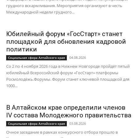
грудного вскармливания. Мероприятия организуют в честь
Международной недели грудного...
Юбилейный форум «ГосСтарт» станет
площадкой для обновления кадровой
политики
04.08.2026
Социальная сфера Алтайского края
Со 2 по 4 ноября 2026 года в Нижнем Новгороде пройдёт пятый
юбилейный Всероссийский форум «ГосСтарт» платформы
Росмолодёжь.Форумы. Форум станет ключевой площадкой для
1000...
В Алтайском крае определили членов
IV состава Молодежного правительства
03.08.2026
Социальная сфера Алтайского края
Очное заседание в рамках конкурсного отбора прошло в