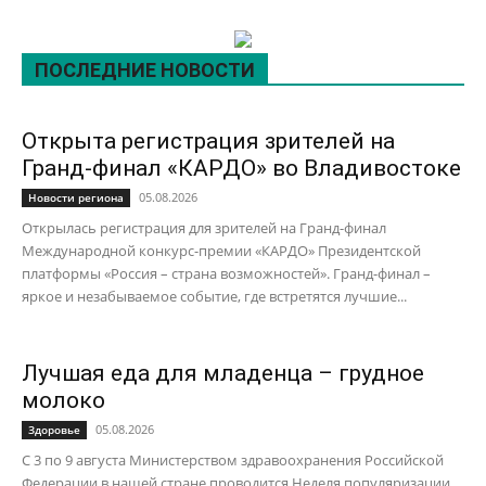
ПОСЛЕДНИЕ НОВОСТИ
Открыта регистрация зрителей на
Гранд-финал «КАРДО» во Владивостоке
05.08.2026
Новости региона
Открылась регистрация для зрителей на Гранд-финал
Международной конкурс-премии «КАРДО» Президентской
платформы «Россия – страна возможностей». Гранд-финал –
яркое и незабываемое событие, где встретятся лучшие...
Лучшая еда для младенца – грудное
молоко
05.08.2026
Здоровье
С 3 по 9 августа Министерством здравоохранения Российской
Федерации в нашей стране проводится Неделя популяризации