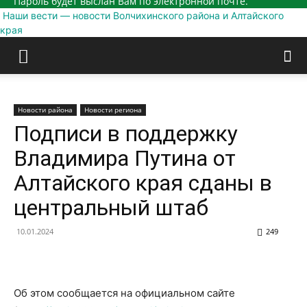
Пароль будет выслан Вам по электронной почте.
Наши вести — новости Волчихинского района и Алтайского
края
Новости района
Новости региона
Подписи в поддержку
Владимира Путина от
Алтайского края сданы в
центральный штаб
10.01.2024
249
Об этом сообщается на официальном сайте