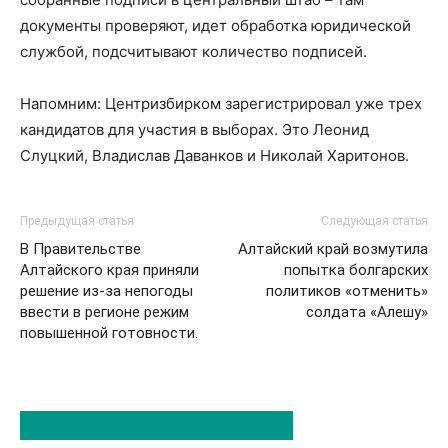
документы проверяют, идет обработка юридической
службой, подсчитывают количество подписей.
Напомним: Центризбирком зарегистрировал уже трех
кандидатов для участия в выборах. Это Леонид
Слуцкий, Владислав Даванков и Николай Харитонов.
Предыдущая статья
Следующая статья
В Правительстве
Алтайский край возмутила
Алтайского края приняли
попытка болгарских
решение из-за непогоды
политиков «отменить»
ввести в регионе режим
солдата «Алешу»
повышенной готовности.
ЭТО МОЖЕТ БЫТЬ ИНТЕРЕСНО