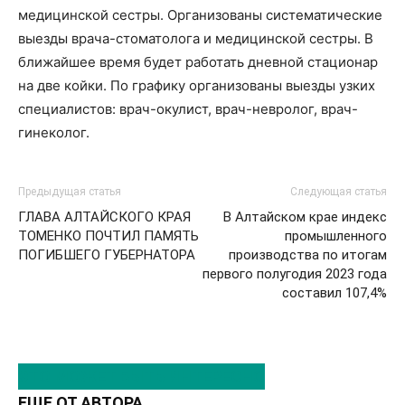
медицинской сестры. Организованы систематические
выезды врача-стоматолога и медицинской сестры. В
ближайшее время будет работать дневной стационар
на две койки. По графику организованы выезды узких
специалистов: врач-окулист, врач-невролог, врач-
гинеколог.
Предыдущая статья
Следующая статья
ГЛАВА АЛТАЙСКОГО КРАЯ
В Алтайском крае индекс
ТОМЕНКО ПОЧТИЛ ПАМЯТЬ
промышленного
ПОГИБШЕГО ГУБЕРНАТОРА
производства по итогам
первого полугодия 2023 года
составил 107,4%
ЭТО МОЖЕТ БЫТЬ ИНТЕРЕСНО
ЕЩЕ ОТ АВТОРА