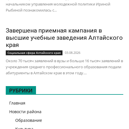
начальником управления молодежной политики Ириной
Рыбиной познакомилась с...
Завершена приемная кампания в
высшие учебные заведения Алтайского
края
03.08.2026
Социальная сфера Алтайского края
Около 70 тысяч заявлений в вузы и больше 16 тысяч заявлений в
учреждения среднего профессионального образования подали
абитуриенты в Алтайском крае в этом году....
РУБРИКИ
Главная
Новости района
Образование
Культура