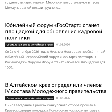
грудного вскармливания. Мероприятия организуют в честь
Международной недели грудного...
Юбилейный форум «ГосСтарт» станет
площадкой для обновления кадровой
политики
04.08.2026
Социальная сфера Алтайского края
Со 2 по 4 ноября 2026 года в Нижнем Новгороде пройдёт пятый
юбилейный Всероссийский форум «ГосСтарт» платформы
Росмолодёжь.Форумы. Форум станет ключевой площадкой для
1000...
В Алтайском крае определили членов
IV состава Молодежного правительства
03.08.2026
Социальная сфера Алтайского края
Очное заседание в рамках конкурсного отбора прошло в
Краевом дворце молодежи. Конкурсная комиссия во главе с