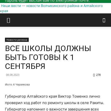
Пароль будет выслан Вам по электронной почте.
Наши вести — новости Волчихинского района и Алтайского
края
Новости региона
ВСЕ ШКОЛЫ ДОЛЖНЫ
БЫТЬ ГОТОВЫ К 1
СЕНТЯБРЯ
08.08.2023
278
Фото А Червякова
Губернатор Алтайского края Виктор Томенко лично
проверил ход работ по ремонту школы в селе Ракиты.
Губернатор напомнил о важности завершения всех