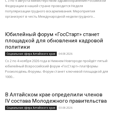
С 3 по 9 августа Министерством здравоохранения Российской
Федерации в нашей стране проводится Неделя
популяризации грудного вскармливания. Мероприятия
организуют в честь Международной недели грудного...
Юбилейный форум «ГосСтарт» станет
площадкой для обновления кадровой
политики
04.08.2026
Социальная сфера Алтайского края
Со 2 по 4 ноября 2026 года в Нижнем Новгороде пройдёт пятый
юбилейный Всероссийский форум «ГосСтарт» платформы
Росмолодёжь.Форумы. Форум станет ключевой площадкой для
1000...
В Алтайском крае определили членов
IV состава Молодежного правительства
03.08.2026
Социальная сфера Алтайского края